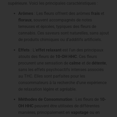
supérieure. Voici les principales caractéristiques :
Arômes
: Les fleurs offrent des arômes
frais
et
floraux
, souvent accompagnés de notes
terreuses et épicées, typiques des fleurs de
cannabis. Ces saveurs sont naturelles, sans ajout
de produits chimiques ou d’additifs artificiels.
Effets
: L’
effet relaxant
est l’un des principaux
atouts des fleurs de
10-OH HHC
. Ces fleurs
procurent une sensation de
calme
et de
détente
,
sans les effets psychoactifs intenses associés
au THC. Elles sont parfaites pour les
consommateurs à la recherche d’une expérience
de relaxation légère et agréable.
Méthodes de Consommation
: Les fleurs de
10-
OH HHC
peuvent être utilisées de différentes
manières, principalement en
vapotage
ou en