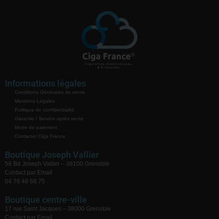
Informations légales
Conditions Générales de vente
Mentions Légales
Politique de confidentialité
Garantie / Service après vente
Mode de paiement
Contacter Ciga France
Boutique Joseph Vallier
58 Bd Joseph Vallier – 38100 Grenoble
Contact par Email
04 76 48 68 75
Boutique centre-ville
17 rue Saint Jacques – 38000 Grenoble
Contact par Email