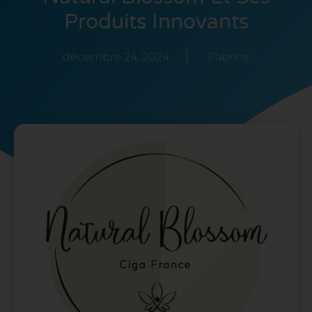
Produits Innovants
décembre 24, 2024
Fabrice