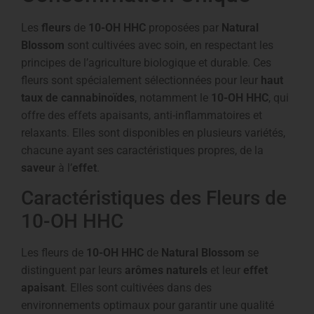
Les
fleurs
de
10-OH HHC
proposées par
Natural
Blossom
sont cultivées avec soin, en respectant les
principes de l’agriculture biologique et durable. Ces
fleurs sont spécialement sélectionnées pour leur
haut
taux de cannabinoïdes
, notamment le
10-OH HHC
, qui
offre des effets apaisants, anti-inflammatoires et
relaxants. Elles sont disponibles en plusieurs variétés,
chacune ayant ses caractéristiques propres, de la
saveur
à l’
effet
.
Caractéristiques des Fleurs de
10-OH HHC
Les fleurs de
10-OH HHC
de
Natural Blossom
se
distinguent par leurs
arômes naturels
et leur
effet
apaisant
. Elles sont cultivées dans des
environnements optimaux pour garantir une qualité