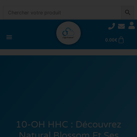
0.00
€
10-OH HHC : Découvrez
Natural Blossom Et Ses