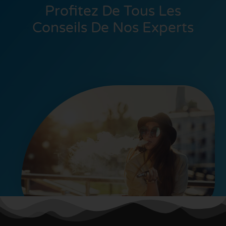
Profitez De Tous Les
Conseils De Nos Experts