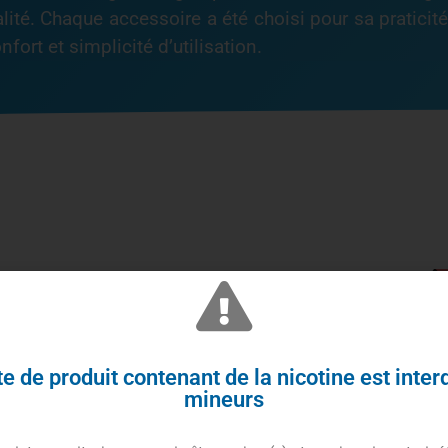
lité. Chaque accessoire a été choisi pour sa praticité,
fort et simplicité d’utilisation.
e de produit contenant de la nicotine est inter
mineurs