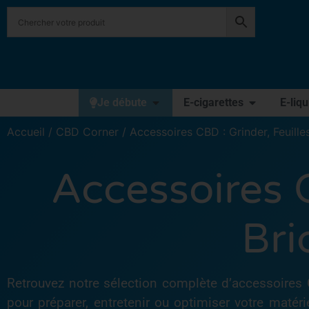
Je débute
E-cigarettes
E-liq
Accueil
/
CBD Corner
/ Accessoires CBD : Grinder, Feuille
Accessoires C
Bri
Retrouvez notre sélection complète d’accessoires
pour préparer, entretenir ou optimiser votre matéri