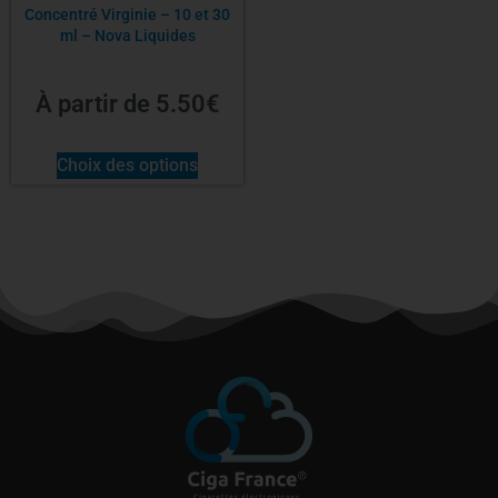
Concentré Virginie – 10 et 30
ml – Nova Liquides
À partir de
5.50
€
Choix des options