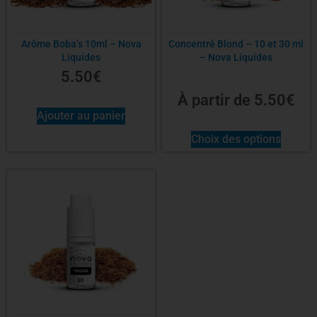
Arôme Boba’s 10ml – Nova
Concentré Blond – 10 et 30 ml
Liquides
– Nova Liquides
5.50
€
À partir de
5.50
€
Ajouter au panier
Choix des options