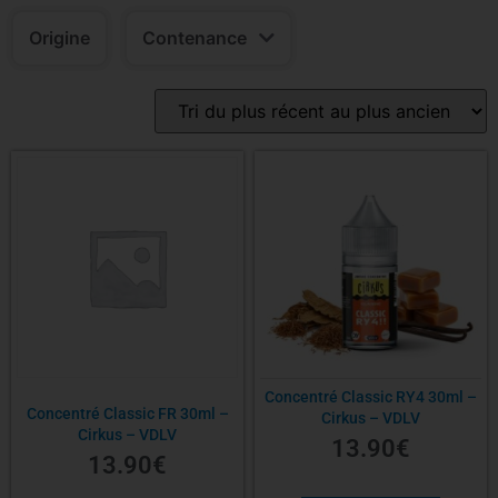
Origine
Contenance
Concentré Classic RY4 30ml –
Concentré Classic FR 30ml –
Cirkus – VDLV
Cirkus – VDLV
13.90
€
13.90
€