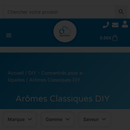
0.00
€
Accueil
/
DIY - Concentrés pour e-
liquides
/ Arômes Classiques DIY
Arômes Classiques DIY
Marque
Gamme
Saveur