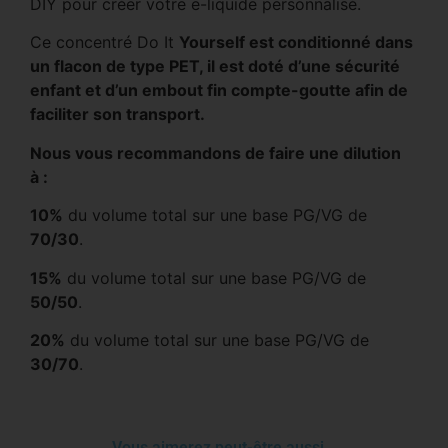
DIY pour créer votre e-liquide personnalisé.
Ce concentré Do It
Yourself est conditionné dans
un flacon de type PET, il est doté d’une sécurité
enfant et d’un embout fin compte-goutte afin de
faciliter son transport.
Nous vous recommandons de faire une dilution
à :
10%
du volume total sur une base PG/VG de
70/30
.
15%
du volume total sur une base PG/VG de
50/50
.
20%
du volume total sur une base PG/VG de
30/70
.
Vous aimerez peut-être aussi…