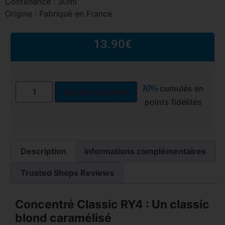
Contenance : 30ml
Origine : Fabriqué en France
13.90
€
10%
cumulés en
Ajouter au panier
points fidélités
Description
Informations complémentaires
Trusted Shops Reviews
Concentré
Classic RY4 : Un classic
blond caramélisé