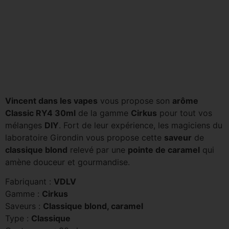
Vincent dans les vapes
vous propose son
arôme
Classic RY4 30ml
de la gamme
Cirkus
pour tout vos
mélanges
DIY
. Fort de leur expérience, les magiciens du
laboratoire Girondin vous propose cette
saveur
de
classique blond
relevé par une
pointe de caramel
qui
amène douceur et gourmandise.
Fabriquant :
VDLV
Gamme :
Cirkus
Saveurs :
Classique blond, caramel
Type :
Classique