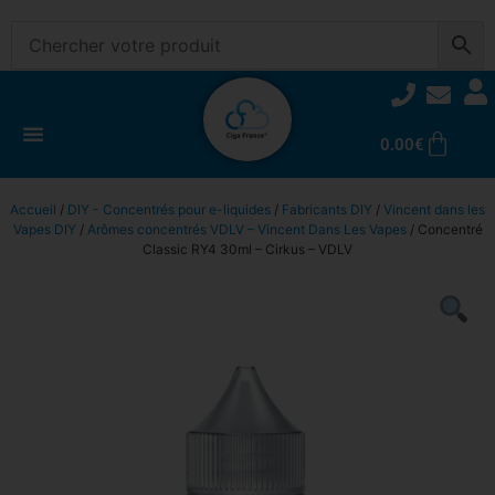
0.00
€
Accueil
/
DIY - Concentrés pour e-liquides
/
Fabricants DIY
/
Vincent dans les
Vapes DIY
/
Arômes concentrés VDLV – Vincent Dans Les Vapes
/ Concentré
Classic RY4 30ml – Cirkus – VDLV