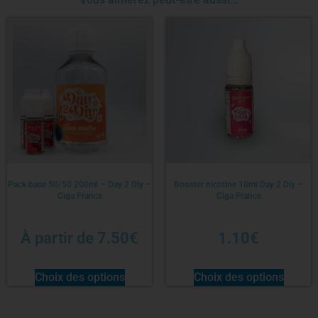
Pack base 50/50 200ml – Day 2 Diy –
Booster nicotine 10ml Day 2 Diy –
Ciga France
Ciga France
À partir de
7.50
€
1.10
€
Choix des options
Choix des options