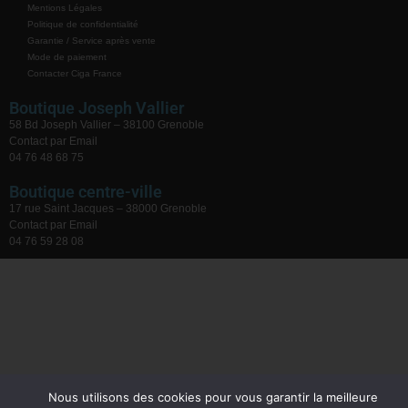
Mentions Légales
Politique de confidentialité
Garantie / Service après vente
Mode de paiement
Contacter Ciga France
Boutique Joseph Vallier
58 Bd Joseph Vallier – 38100 Grenoble
Contact par Email
04 76 48 68 75
Boutique centre-ville
17 rue Saint Jacques – 38000 Grenoble
Contact par Email
04 76 59 28 08
Nous utilisons des cookies pour vous garantir la meilleure