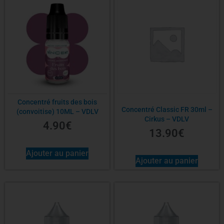
Concentré fruits des bois
Concentré Classic FR 30ml –
(convoitise) 10ML – VDLV
Cirkus – VDLV
4.90
€
13.90
€
Ajouter au panier
Ajouter au panier