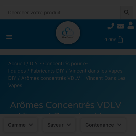
0.00
€
Accueil
/
DIY - Concentrés pour e-
liquides
/
Fabricants DIY
/
Vincent dans les Vapes
DIY
/ Arômes concentrés VDLV – Vincent Dans Les
Vapes
Arômes Concentrés VDLV
– Vincent Dans Les Vapes
Gamme
Saveur
Contenance