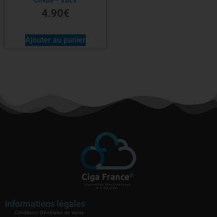
Cirkus – VDLV
4.90
€
Ajouter au panier
Informations légales
Conditions Générales de vente