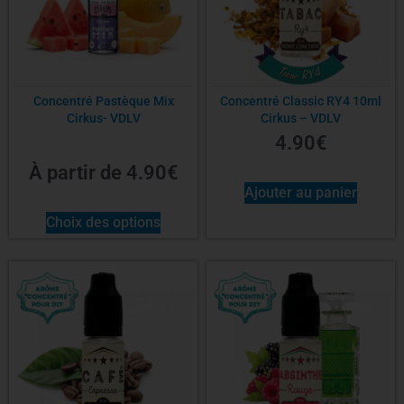
Concentré Pastèque Mix
Concentré Classic RY4 10ml
Cirkus- VDLV
Cirkus – VDLV
4.90
€
À partir de
4.90
€
Ajouter au panier
Choix des options