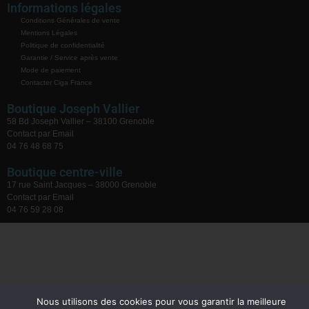
Informations légales
Conditions Générales de vente
Mentions Légales
Politique de confidentialité
Garantie / Service après vente
Mode de paiement
Contacter Ciga France
Boutique Joseph Vallier
58 Bd Joseph Vallier – 38100 Grenoble
Contact par Email
04 76 48 68 75
Boutique centre-ville
17 rue Saint Jacques – 38000 Grenoble
Contact par Email
04 76 59 28 08
Nous utilisons des cookies pour vous garantir la meilleure