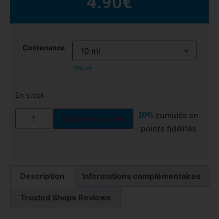
4.90
€
Contenance
Effacer
En stock
10%
cumulés en
Ajouter au panier
points fidélités
Description
Informations complémentaires
Trusted Shops Reviews