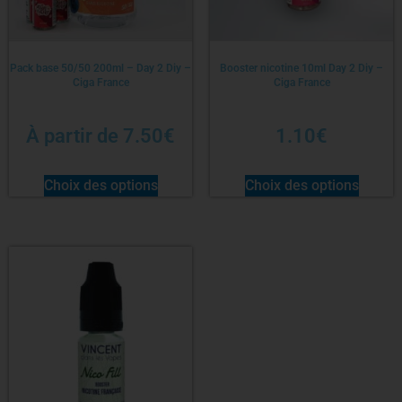
Pack base 50/50 200ml – Day 2 Diy –
Booster nicotine 10ml Day 2 Diy –
Ciga France
Ciga France
À partir de
7.50
€
1.10
€
Choix des options
Choix des options