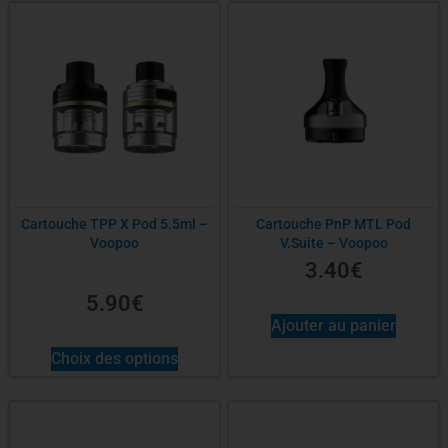
Cartouche TPP X Pod 5.5ml –
Cartouche PnP MTL Pod
Voopoo
V.Suite – Voopoo
3.40
€
5.90
€
Ajouter au panier
Choix des options