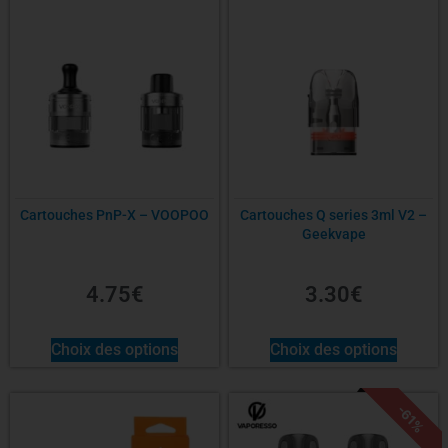
Cartouches PnP-X – VOOPOO
Cartouches Q series 3ml V2 –
Geekvape
4.75
€
3.30
€
Choix des options
Choix des options
-61%