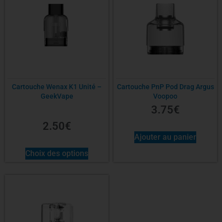
Cartouche Wenax K1 Unité –
Cartouche PnP Pod Drag Argus
GeekVape
Voopoo
3.75
€
2.50
€
Ajouter au panier
Choix des options