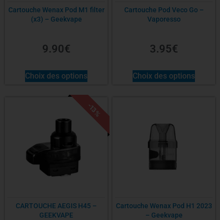
Cartouche Wenax Pod M1 filter
Cartouche Pod Veco Go –
(x3) – Geekvape
Vaporesso
9.90
€
3.95
€
Choix des options
Choix des options
-13%
CARTOUCHE AEGIS H45 –
Cartouche Wenax Pod H1 2023
GEEKVAPE
– Geekvape