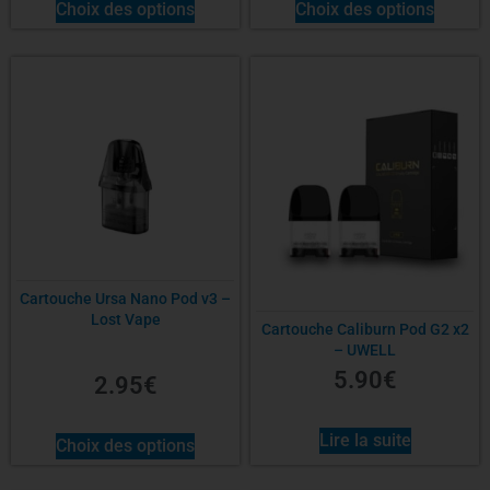
Choix des options
Choix des options
Cartouche Ursa Nano Pod v3 –
Lost Vape
Cartouche Caliburn Pod G2 x2
– UWELL
5.90
€
2.95
€
Lire la suite
Choix des options