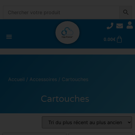
0.00
€
Accueil
/
Accessoires
/ Cartouches
Cartouches