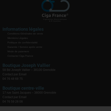
Informations légales
Conditions Générales de vente
Mentions Légales
Politique de confidentialité
Garantie / Service après vente
Mode de paiement
Contacter Ciga France
Boutique Joseph Vallier
58 Bd Joseph Vallier – 38100 Grenoble
Contact par Email
04 76 48 68 75
Boutique centre-ville
17 rue Saint Jacques – 38000 Grenoble
Contact par Email
04 76 59 28 08