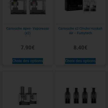
Cartouche Apex- Vaporesso
Cartouche x2 Chicha Hookah
(x2)
Air – Fumytech
7.90
€
8.40
€
Choix des options
Choix des options