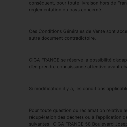
conséquent, pour toute livraison hors de Fran
réglementation du pays concerné.
Ces Conditions Générales de Vente sont access
autre document contradictoire.
CIGA FRANCE se réserve la possibilité d’adapt
d’en prendre connaissance attentive avant c
Si modification il y a, les conditions applicab
Pour toute question ou réclamation relative a
récupération des déchets ou à l’application 
suivantes : CIGA FRANCE 58 Boulevard Josep