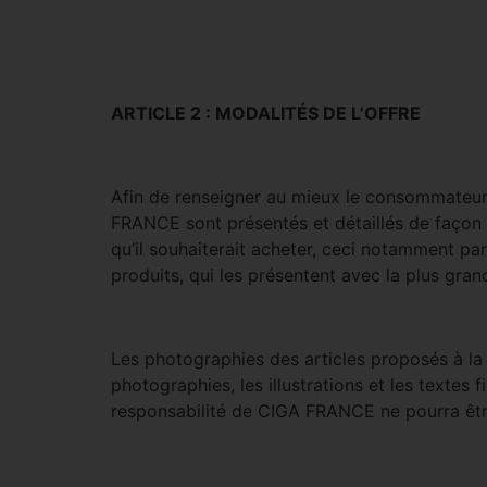
ARTICLE 2 : MODALITÉS DE L’OFFRE
Afin de renseigner au mieux le consommateur 
FRANCE sont présentés et détaillés de façon 
qu’il souhaiterait acheter, ceci notamment par
produits, qui les présentent avec la plus gran
Les photographies des articles proposés à la v
photographies, les illustrations et les textes f
responsabilité de CIGA FRANCE ne pourra être 