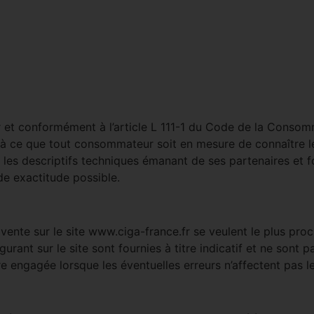
et conformément à l’article L 111-1 du Code de la Consomm
à ce que tout consommateur soit en mesure de connaître les
 les descriptifs techniques émanant de ses partenaires et fo
de exactitude possible.
ente sur le site www.ciga-france.fr se veulent le plus proc
igurant sur le site sont fournies à titre indicatif et ne sont
engagée lorsque les éventuelles erreurs n’affectent pas les