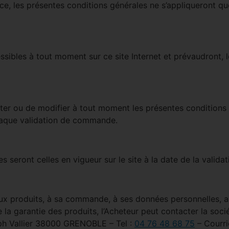
ce, les présentes conditions générales ne s’appliqueront que
ibles à tout moment sur ce site Internet et prévaudront, l
er ou de modifier à tout moment les présentes conditions gén
haque validation de commande.
les seront celles en vigueur sur le site à la date de la vali
ux produits, à sa commande, à ses données personnelles, au 
de la garantie des produits, l’Acheteur peut contacter la 
h Vallier 38000 GRENOBLE – Tel :
04 76 48 68 75
– Courri