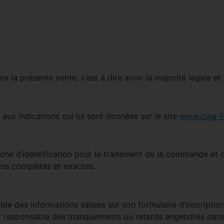
e la présente vente, c’est à dire avoir la majorité légale et 
x indications qui lui sont données sur le site
www.ciga-fr
iche d’identification pour le traitement de la commande et d
ons complètes et exactes.
ble des informations saisies sur son formulaire d’inscripti
r responsable des manquements ou retards engendrés dans 