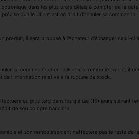
électronique dans les plus brefs délais à compter de la dat
nt précisé que le Client est en droit d’annuler sa commande.
n produit, il sera proposé à l’Acheteur d’échanger celui-ci a
 annuler sa commande et en solliciter le remboursement, il d
 de l’information relative à la rupture de stock.
ffectuera au plus tard dans les quinze (15) jours suivant 
crédit de son compte bancaire.
sponible et son remboursement n’affectera pas le reste de