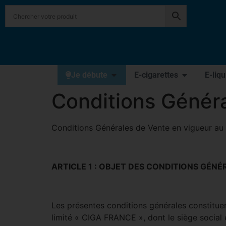
Je débute
E-cigarettes
E-liq
Conditions Génér
Conditions Générales de Vente en vigueur au
ARTICLE 1 : OBJET DES CONDITIONS GÉNÉ
Les présentes conditions générales constituent
limité « CIGA FRANCE », dont le siège socia