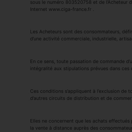
sous le numéro 803520758 et de l’Acheteur dan
Internet www.ciga-france.fr .
Les Acheteurs sont des consommateurs, défini
d’une activité commerciale, industrielle, artis
En ce sens, toute passation de commande d’un 
intégralité aux stipulations prévues dans ces
Ces conditions s’appliquent à l’exclusion de
d’autres circuits de distribution et de commerc
Elles ne concernent que les achats effectués p
la vente à distance auprès des consommateurs