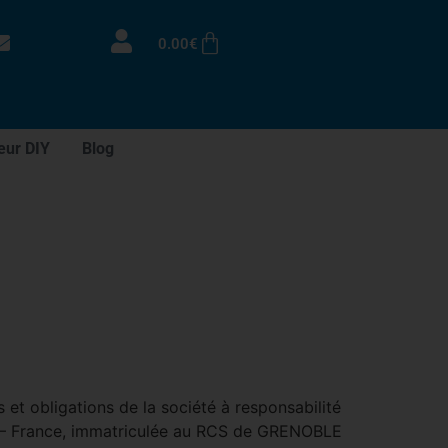
0.00
€
eur DIY
Blog
 et obligations de la société à responsabilité
E – France, immatriculée au RCS de GRENOBLE