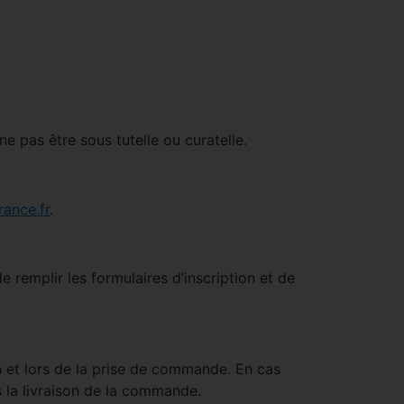
ne pas être sous tutelle ou curatelle.
ance.fr
.
e remplir les formulaires d’inscription et de
on et lors de la prise de commande. En cas
la livraison de la commande.