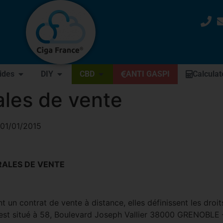
uides
DIY
CBD
ANTI GASPI
Calculat
ales de vente
 01/01/2015
RALES DE VENTE
 un contrat de vente à distance, elles définissent les droits
l est situé à 58, Boulevard Joseph Vallier 38000 GRENOBL