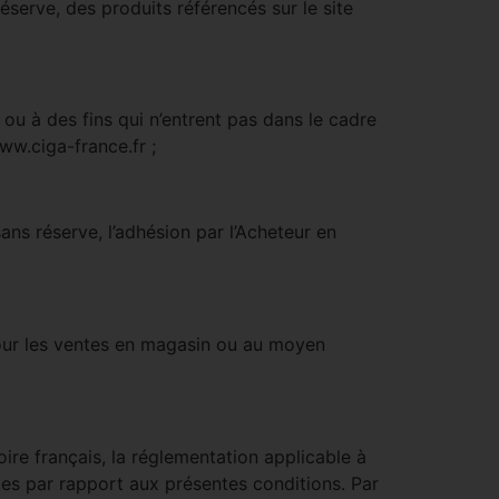
serve, des produits référencés sur le site
u à des fins qui n’entrent pas dans le cadre
www.ciga-france.fr ;
ns réserve, l’adhésion par l’Acheteur en
pour les ventes en magasin ou au moyen
oire français, la réglementation applicable à
es par rapport aux présentes conditions. Par