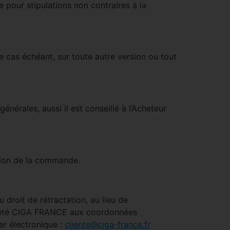
 pour stipulations non contraires à la
e cas échéant, sur toute autre version ou tout
érales, aussi il est conseillé à l’Acheteur
dation de la commande.
droit de rétractation, au lieu de
société CIGA FRANCE aux coordonnées
er électronique :
clients@ciga-france.fr