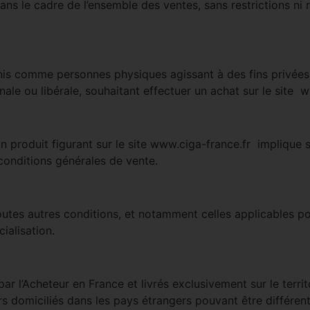
s le cadre de l’ensemble des ventes, sans restrictions ni ré
s comme personnes physiques agissant à des fins privées o
anale ou libérale, souhaitant effectuer un achat sur le site 
produit figurant sur le site www.ciga-france.fr implique sa
 conditions générales de vente.
 toutes autres conditions, et notamment celles applicables 
ialisation.
ar l’Acheteur en France et livrés exclusivement sur le territ
 domiciliés dans les pays étrangers pouvant être différent