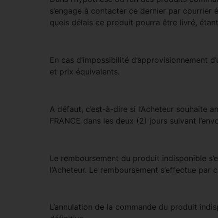
s’engage à contacter ce dernier par courrier 
quels délais ce produit pourra être livré, éta
En cas d’impossibilité d’approvisionnement d’u
et prix équivalents.
A défaut, c’est-à-dire si l’Acheteur souhaite
FRANCE dans les deux (2) jours suivant l’envoi
Le remboursement du produit indisponible s’e
l’Acheteur. Le remboursement s’effectue par 
L’annulation de la commande du produit indi