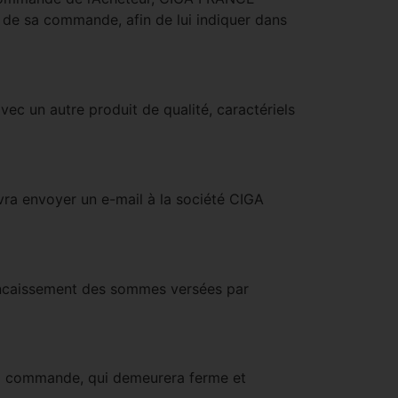
e de sa commande, afin de lui indiquer dans
vec un autre produit de qualité, caractériels
evra envoyer un e-mail à la société CIGA
l’encaissement des sommes versées par
 la commande, qui demeurera ferme et