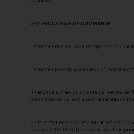
définitive.
3-2. PROCÉDURE DE COMMANDE
L’Acheteur déclare avoir la capacité de conclur
L’Acheteur passera commande conformément au
Il s’engage à créer un compte qui servira de f
commande en veillant à donner les informati
En tout état de cause, l’Acheteur est responsa
d’erreur, CIGA FRANCE ne peut être tenu pou