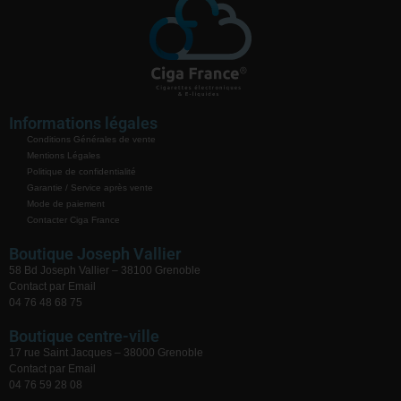
Informations légales
Conditions Générales de vente
Mentions Légales
Politique de confidentialité
Garantie / Service après vente
Mode de paiement
Contacter Ciga France
Boutique Joseph Vallier
58 Bd Joseph Vallier – 38100 Grenoble
Contact par Email
04 76 48 68 75
Boutique centre-ville
17 rue Saint Jacques – 38000 Grenoble
Contact par Email
04 76 59 28 08