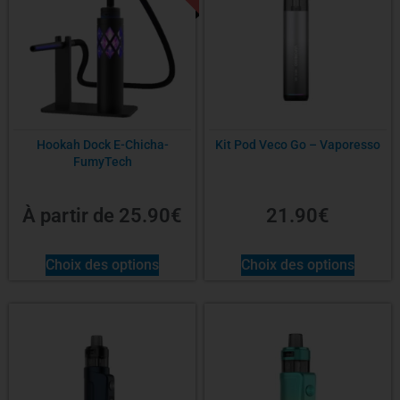
Hookah Dock E-Chicha-
Kit Pod Veco Go – Vaporesso
FumyTech
À partir de
25.90
€
21.90
€
Choix des options
Choix des options