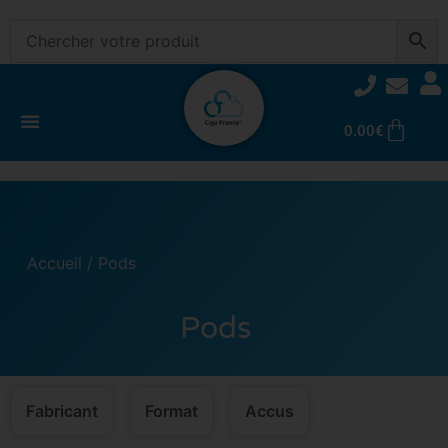
0.00
€
Accueil
/ Pods
Pods
Fabricant
Format
Accus