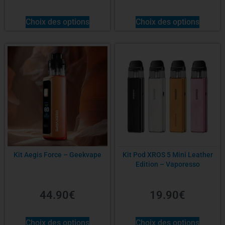
Choix des options
Choix des options
Kit Aegis Force – Geekvape
Kit Pod XROS 5 Mini Leather
Edition – Vaporesso
44.90
€
19.90
€
Choix des options
Choix des options