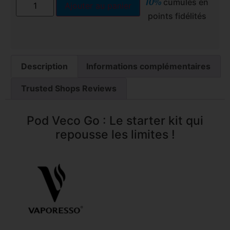
10%
cumulés en
Ajouter au panier
points fidélités
Description
Informations complémentaires
Trusted Shops Reviews
Pod Veco Go : Le starter kit qui
repousse les limites !