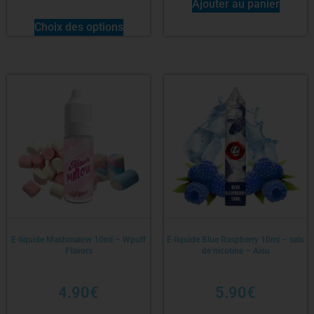
Ajouter au panier
Choix des options
E-liquide Mashmalow 10ml – Wpuff
E-liquide Blue Raspberry 10ml – sels
Flavors
de nicotine – Aisu
4.90
€
5.90
€