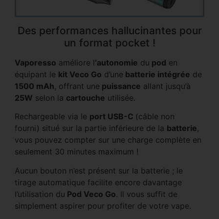
Des performances hallucinantes pour
un format pocket !
Vaporesso
améliore l
‘autonomie
du
pod
en
équipant le
kit Veco Go
d’une
batterie intégrée
de
1500 mAh
, offrant une
puissance
allant jusqu’à
25W
selon la
cartouche
utilisée.
Rechargeable via le
port USB-C
(câble non
fourni) situé sur la partie inférieure de la
batterie
,
vous pouvez compter sur une charge complète en
seulement 30 minutes maximum !
Aucun bouton n’est présent sur la batterie ; le
tirage automatique facilite encore davantage
l’utilisation du
Pod Veco Go
. Il vous suffit de
simplement aspirer pour profiter de votre vape.