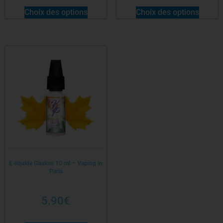
Choix des options
Choix des options
E-liquide Gaulois 10 ml – Vaping In
Paris
5.90
€