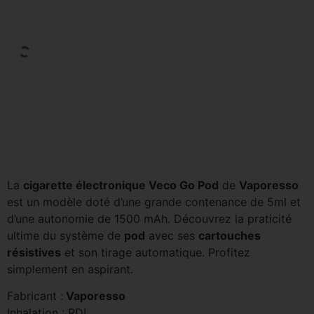
La
cigarette électronique Veco Go Pod
de
Vaporesso
est un modèle doté d’une grande contenance de 5ml et
d’une autonomie de 1500 mAh. Découvrez la praticité
ultime du système de
pod
avec ses
cartouches
résistives
et son tirage automatique. Profitez
simplement en aspirant.
Fabricant :
Vaporesso
Inhalation : RDL