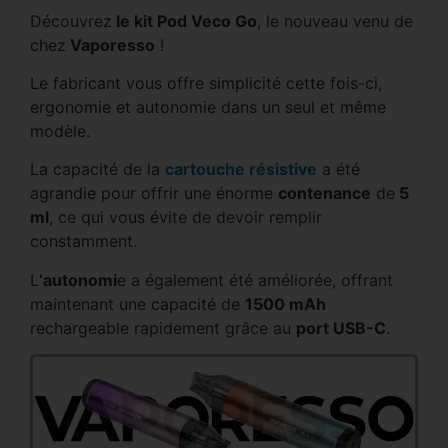
Découvrez
le kit Pod Veco Go
, le nouveau venu de
chez
Vaporesso
!
Le fabricant vous offre simplicité cette fois-ci,
ergonomie et autonomie dans un seul et même
modèle.
La capacité de la
cartouche résistive
a été
agrandie pour offrir une énorme
contenance
de
5
ml
, ce qui vous évite de devoir remplir
constamment.
L
‘autonomi
e a également été améliorée, offrant
maintenant une capacité de
1500 mAh
rechargeable rapidement grâce au
port USB-C
.