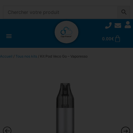
0.00
€
Accueil
/
Tous nos kits
/ Kit Pod Veco Go – Vaporesso