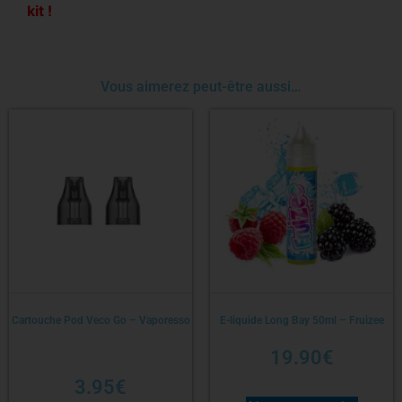
kit !
Vous aimerez peut-être aussi…
Cartouche Pod Veco Go – Vaporesso
E-liquide Long Bay 50ml – Fruizee
19.90
€
3.95
€