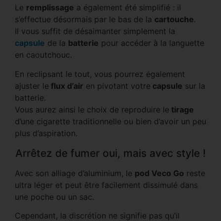
Le
remplissage
a également été simplifié : il
s’effectue désormais par le bas de la
cartouche
.
Il vous suffit de désaimanter simplement la
capsule
de la
batterie
pour accéder à la languette
en caoutchouc.
En reclipsant le tout, vous pourrez également
ajuster le
flux d’air
en pivotant votre
capsule
sur la
batterie.
Vous aurez ainsi le choix de reproduire le
tirage
d’une cigarette traditionnelle ou bien d’avoir un peu
plus d’aspiration.
Arrêtez de fumer oui, mais avec style !
Avec son alliage d’aluminium, le
pod Veco Go
reste
ultra léger et peut être facilement dissimulé dans
une poche ou un sac.
Cependant, la discrétion ne signifie pas qu’il