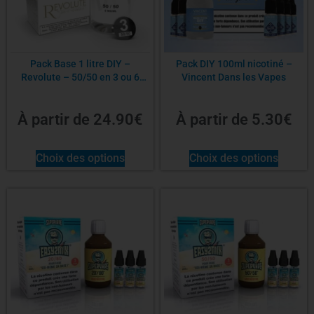
Pack Base 1 litre DIY –
Pack DIY 100ml nicotiné –
Revolute – 50/50 en 3 ou 6
Vincent Dans les Vapes
mg/ml
À partir de
24.90
€
À partir de
5.30
€
Choix des options
Choix des options