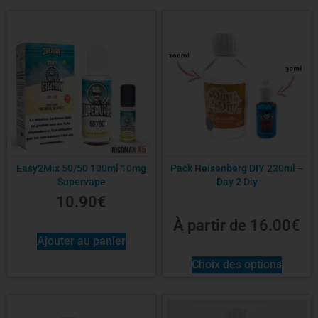
Easy2Mix 50/50 100ml 10mg
Pack Heisenberg DIY 230ml –
Supervape
Day 2 Diy
10.90
€
À partir de
16.00
€
Ajouter au panier
Choix des options