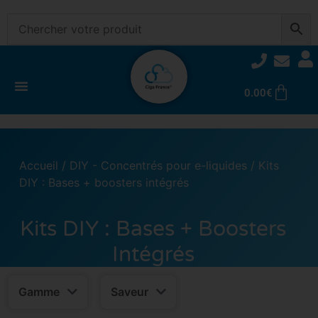
0.00
€
Accueil
/
DIY - Concentrés pour e-liquides
/ Kits
DIY : Bases + boosters intégrés
Kits DIY : Bases + Boosters
Intégrés
Gamme
Saveur