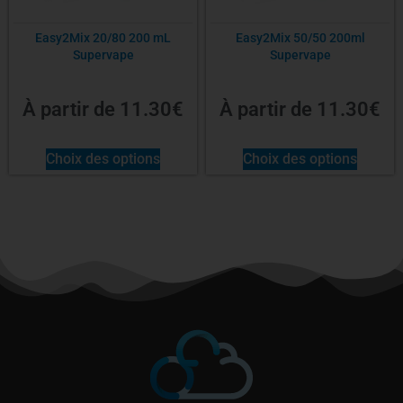
Easy2Mix 20/80 200 mL
Easy2Mix 50/50 200ml
Supervape
Supervape
À partir de
11.30
€
À partir de
11.30
€
Choix des options
Choix des options