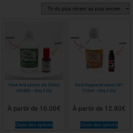
Pack Red astaire diy 230ml
Pack Ragnarok sweet DIY
(20/80) – Day 2 Diy
210ml – Day 2 Diy
À partir de
16.00
€
À partir de
12.80
€
Choix des options
Choix des options