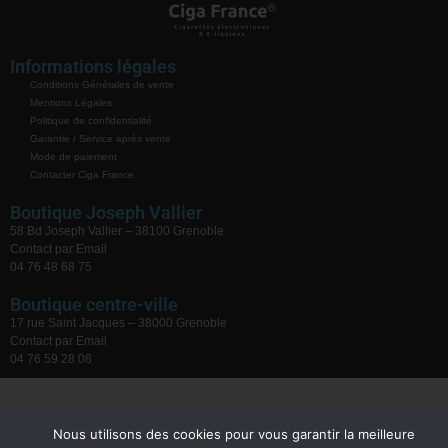
Informations légales
Conditions Générales de vente
Mentions Légales
Politique de confidentialité
Garantie / Service après vente
Mode de paiement
Contacter Ciga France
Boutique Joseph Vallier
58 Bd Joseph Vallier – 38100 Grenoble
Contact par Email
04 76 48 68 75
Boutique centre-ville
17 rue Saint Jacques – 38000 Grenoble
Contact par Email
04 76 59 28 08
Nous utilisons des cookies pour vous garantir la meilleure