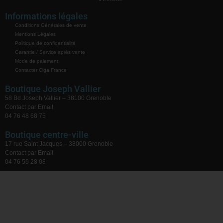
Informations légales
Conditions Générales de vente
Mentions Légales
Politique de confidentialité
Garantie / Service après vente
Mode de paiement
Contacter Ciga France
Boutique Joseph Vallier
58 Bd Joseph Vallier – 38100 Grenoble
Contact par Email
04 76 48 68 75
Boutique centre-ville
17 rue Saint Jacques – 38000 Grenoble
Contact par Email
04 76 59 28 08