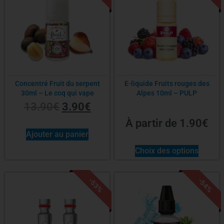
Concentré Fruit du serpent
E-liquide Fruits rouges des
30ml – Le coq qui vape
Alpes 10ml – PULP
13.90
€
3.90
€
À partir de
1.90
€
Ajouter au panier
Choix des options
-53%
-54%