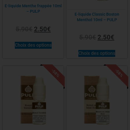
E-liquide Menthe frappée 10ml
– PULP
E-liquide Classic Boston
Menthol 10ml – PULP
5.90
€
2.50
€
5.90
€
2.50
€
Choix des options
Choix des options
-58%
-58%