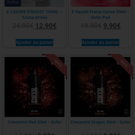
E-LIQUIDE R’BOOST 100ML –
E-liquide Fraise Cerise 50ml –
TJuice Drinks
Enfer Pod
24.90
€
12.90
€
19.90
€
9.90
€
Ajouter au panier
Ajouter au panier
-60%
-60%
Concentré Red 30ml – Enfer
Concentré Dragon 30ml – Enfer