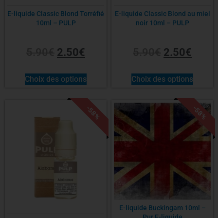
E-liquide Classic Blond Torréfié
E-liquide Classic Blond au miel
10ml – PULP
noir 10ml – PULP
5.90
€
2.50
€
5.90
€
2.50
€
Choix des options
Choix des options
-58%
-58%
E-liquide Buckingam 10ml –
Pur E-liquide