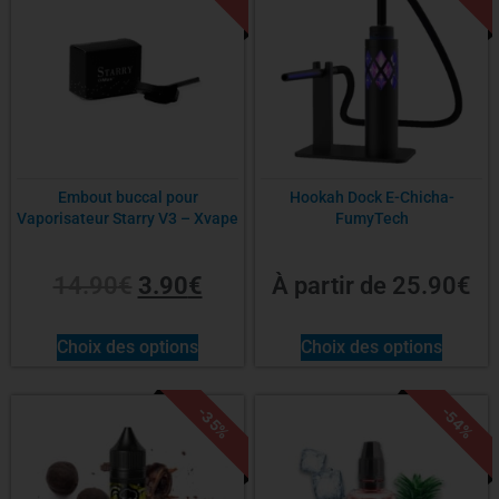
Embout buccal pour
Hookah Dock E-Chicha-
Vaporisateur Starry V3 – Xvape
FumyTech
14.90
€
3.90
€
À partir de
25.90
€
Choix des options
Choix des options
-35%
-54%