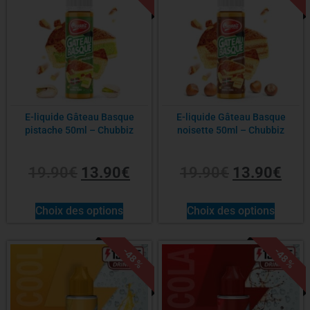
E-liquide Gâteau Basque
E-liquide Gâteau Basque
pistache 50ml – Chubbiz
noisette 50ml – Chubbiz
19.90
€
13.90
€
19.90
€
13.90
€
Choix des options
Choix des options
-48%
-48%