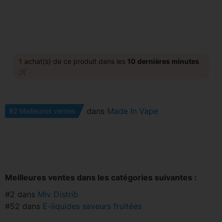
1
achat(s) de ce produit dans les
10 dernières minutes
🛒
dans
Made In Vape
#2 Meilleures ventes
Meilleures ventes dans les catégories suivantes :
#2 dans
Miv Distrib
#52 dans
E-liquides saveurs fruitées