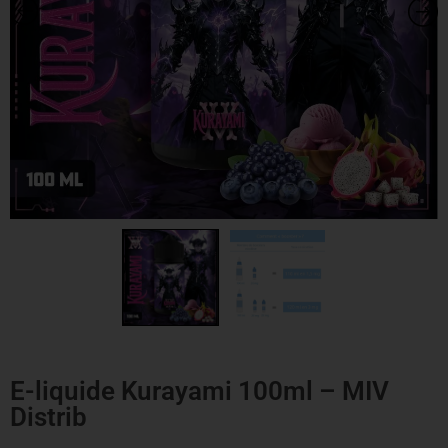
E-liquide Kurayami 100ml – MIV
Distrib