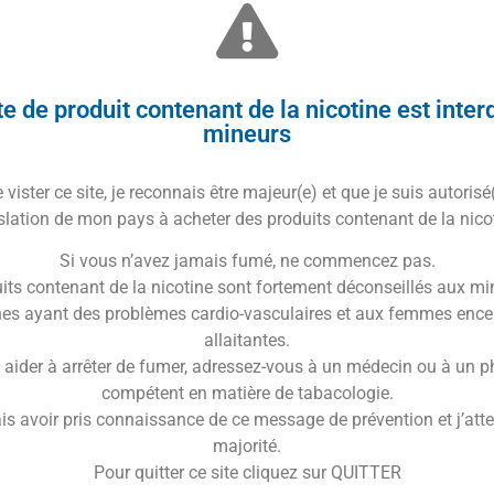
e de produit contenant de la nicotine est inter
mineurs
vister ce site, je reconnais être majeur(e) et que je suis autorisé
slation de mon pays à acheter des produits contenant de la nico
Si vous n’avez jamais fumé, ne commencez pas.
its contenant de la nicotine sont fortement déconseillés aux mi
es ayant des problèmes cardio-vasculaires et aux femmes ence
allaitantes.
 aider à arrêter de fumer, adressez-vous à un médecin ou à un 
compétent en matière de tabacologie.
is avoir pris connaissance de ce message de prévention et j’attes
majorité.
Pour quitter ce site cliquez sur QUITTER