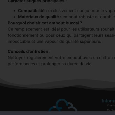
Caractéristiques principales :
Compatibilité :
exclusivement conçu pour le vapor
Matériaux de qualité :
embout robuste et durable, 
Pourquoi choisir cet embout buccal ?
Ce remplacement est idéal pour les utilisateurs souhait
fonctionnement ou pour ceux qui partagent leurs sess
impeccable et une vapeur de qualité supérieure.
Conseils d’entretien :
Nettoyez régulièrement votre embout avec un chiffon 
performances et prolonger sa durée de vie.
Inform
Condit
Mentio
Politiq