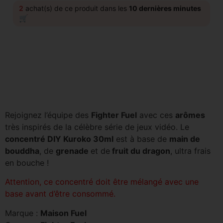
2
achat(s) de ce produit dans les
10 dernières minutes
🛒
Rejoignez l’équipe des
Fighter Fuel
avec ces
arômes
très inspirés de la célèbre série de jeux vidéo. Le
concentré DIY Kuroko 30ml
est à base de
main de
bouddha
, de
grenade
et de
fruit du dragon
, ultra frais
en bouche !
Attention, ce concentré doit être mélangé avec une
base avant d’être consommé.
Marque :
Maison Fuel