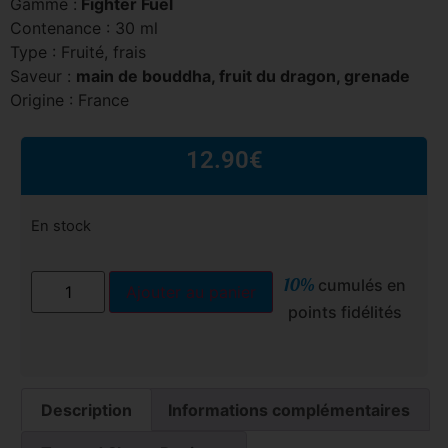
Gamme :
Fighter Fuel
Contenance : 30 ml
Type : Fruité, frais
Saveur :
main de bouddha, fruit du dragon, grenade
Origine : France
12.90
€
En stock
10%
cumulés en
Ajouter au panier
points fidélités
Description
Informations complémentaires