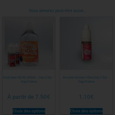
Vous aimerez peut-être aussi…
Pack base 50/50 200ml – Day 2 Diy –
Booster nicotine 10ml Day 2 Diy –
Ciga France
Ciga France
À partir de
7.50
€
1.10
€
Choix des options
Choix des options