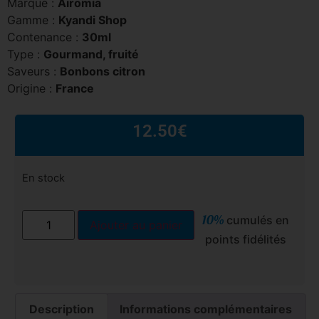
Marque :
Airomia
Gamme :
Kyandi Shop
Contenance :
30ml
Type :
Gourmand, fruité
Saveurs :
Bonbons citron
Origine :
France
12.50
€
En stock
10%
cumulés en
Ajouter au panier
points fidélités
Description
Informations complémentaires