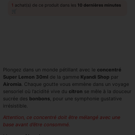
1
achat(s) de ce produit dans les
10 dernières minutes
🛒
Plongez dans un monde pétillant avec le
concentré
Super Lemon 30ml
de la gamme
Kyandi Shop
par
Airomia
. Chaque goutte vous emmène dans un voyage
sensoriel où l’acidité vive du
citron
se mêle à la douceur
sucrée des
bonbons
, pour une symphonie gustative
irrésistible.
Attention, ce concentré doit être mélangé avec une
base avant d’être consommé.