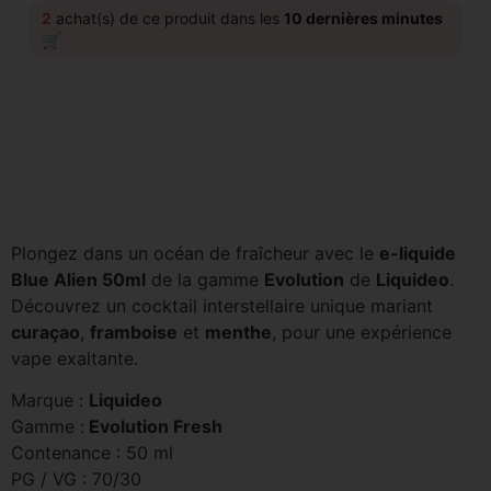
2
achat(s) de ce produit dans les
10 dernières minutes
🛒
Plongez dans un océan de fraîcheur avec le
e-liquide
Blue Alien 50ml
de la gamme
Evolution
de
Liquideo
.
Découvrez un cocktail interstellaire unique mariant
curaçao
,
framboise
et
menthe
, pour une expérience
vape exaltante.
Marque :
Liquideo
Gamme :
Evolution Fresh
Contenance : 50 ml
PG / VG : 70/30