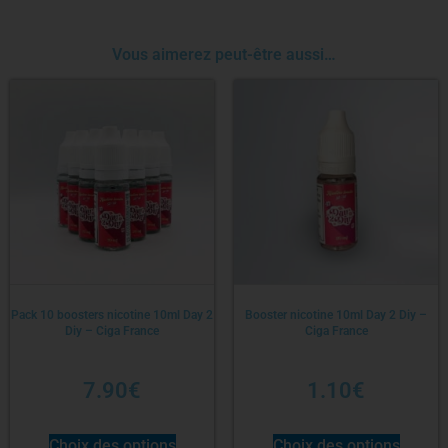
Vous aimerez peut-être aussi…
Pack 10 boosters nicotine 10ml Day 2
Booster nicotine 10ml Day 2 Diy –
Diy – Ciga France
Ciga France
7.90
€
1.10
€
Choix des options
Choix des options