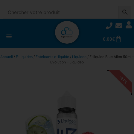
0.00
€
Accueil
/
E-liquides
/
Fabricants e-liquide
/
Liquideo
/ E-liquide Blue Alien 50ml –
Evolution – Liquideo
-41%