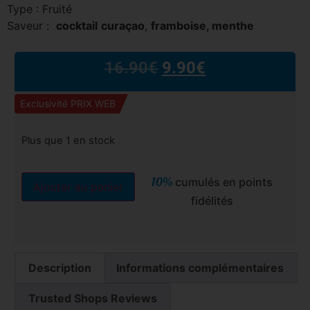
Type : Fruité
Saveur :
cocktail
curaçao
,
framboise,
menthe
16.90
€
9.90
€
Exclusivité PRIX WEB
Plus que 1 en stock
10%
cumulés en points
Ajouter au panier
fidélités
Description
Informations complémentaires
Trusted Shops Reviews