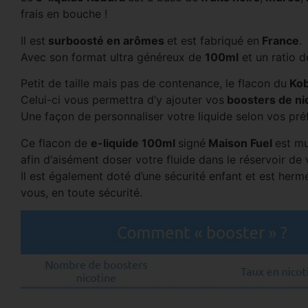
frais en bouche !
Il est
surboosté en arômes
et est fabriqué en
France
.
Avec son format ultra généreux de
100ml
et un ratio d
Petit de taille mais pas de contenance, le flacon du
Ko
Celui-ci vous permettra d’y ajouter vos
boosters de ni
Une façon de personnaliser votre liquide selon vos pré
Ce flacon de
e-liquide 100ml
signé
Maison Fuel
est m
afin d‘aisément doser votre fluide dans le réservoir de 
Il est également doté d’une sécurité enfant et est her
vous, en toute sécurité.