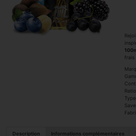
Rejo
inspi
100
frais
Marq
Gam
Cont
Ratio
Type
Save
Fabr
Description
Informations complémentaires