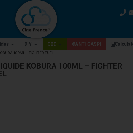
uides
DIY
CBD
ANTI GASPI
Calculat
KOBURA 100ML – FIGHTER FUEL
LIQUIDE KOBURA 100ML – FIGHTER
EL