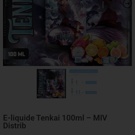
E-liquide Tenkai 100ml – MIV
Distrib