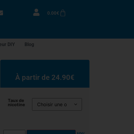
0.00
€
eur DIY
Blog
À partir de
24.90
€
Taux de
nicotine