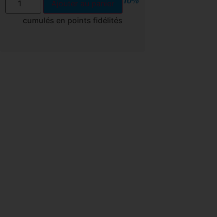
10%
Ajouter au panier
cumulés en points fidélités