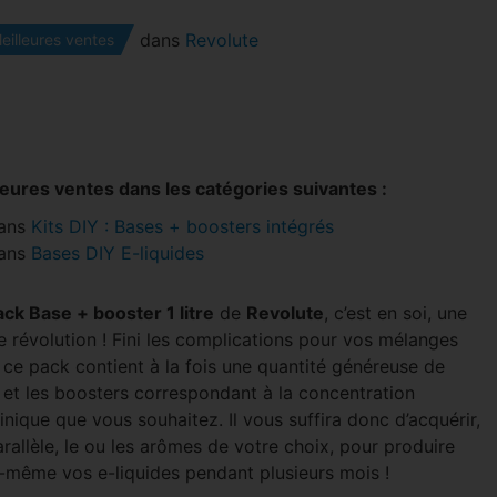
dans
Revolute
eilleures ventes
leures ventes dans les catégories suivantes :
ans
Kits DIY : Bases + boosters intégrés
ans
Bases DIY E-liquides
ack Base + booster 1 litre
de
Revolute
, c’est en soi, une
e révolution ! Fini les complications pour vos mélanges
 ce pack contient à la fois une quantité généreuse de
 et les boosters correspondant à la concentration
inique que vous souhaitez. Il vous suffira donc d’acquérir,
rallèle, le ou les arômes de votre choix, pour produire
-même vos e-liquides pendant plusieurs mois !