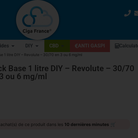
uides
DIY
CBD
ANTI GASPI
Calculat
e 1 litre DIY – Revolute – 30/70 en 3 ou 6 mg/ml
k Base 1 litre DIY – Revolute – 30/70
 3 ou 6 mg/ml
🛒
achat(s) de ce produit dans les
10 dernières minutes