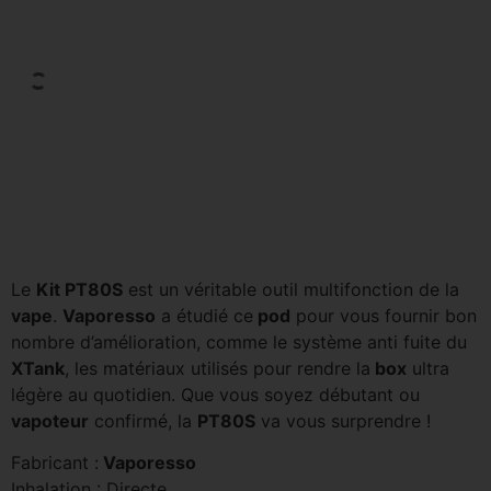
Le
Kit PT80S
est un véritable outil multifonction de la
vape
.
Vaporesso
a étudié ce
pod
pour vous fournir bon
nombre d’amélioration, comme le système anti fuite du
XTank
, les matériaux utilisés pour rendre la
box
ultra
légère au quotidien. Que vous soyez débutant ou
vapoteur
confirmé, la
PT80S
va vous surprendre !
Fabricant :
Vaporesso
Inhalation : Directe