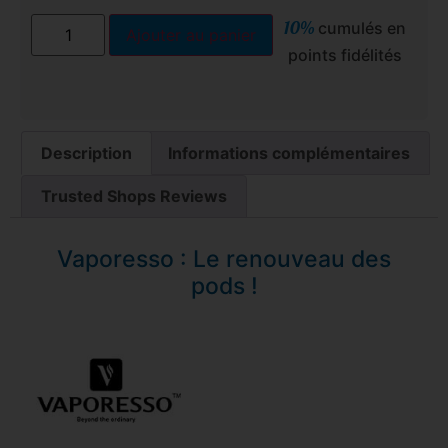
10%
cumulés en
Ajouter au panier
points fidélités
Description
Informations complémentaires
Trusted Shops Reviews
Vaporesso : Le renouveau des
pods !