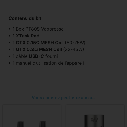
Contenu du kit
:
• 1 Box PT80S Vaporesso
• 1
XTank Pod
• 1
GTX 0.15Ω MESH Coil
(60-75W)
• 1
GTX 0.3Ω MESH Coil
(32-45W)
• 1 câble
USB-C
fourni
• 1 manuel d’utilisation de l’appareil
Vous aimerez peut-être aussi…