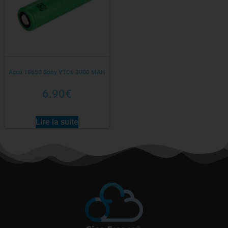
Accu 18650 Sony VTC6 3000 MAH
6.90
€
Lire la suite