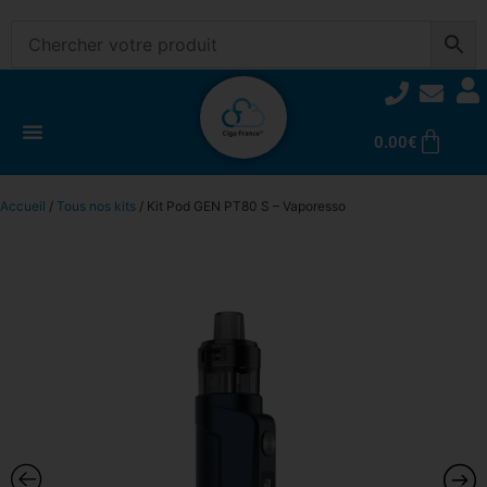
0.00
€
Accueil
/
Tous nos kits
/ Kit Pod GEN PT80 S – Vaporesso