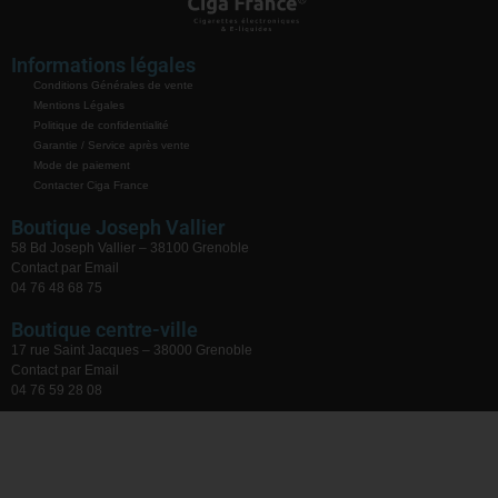
Informations légales
Conditions Générales de vente
Mentions Légales
Politique de confidentialité
Garantie / Service après vente
Mode de paiement
Contacter Ciga France
Boutique Joseph Vallier
58 Bd Joseph Vallier – 38100 Grenoble
Contact par Email
04 76 48 68 75
Boutique centre-ville
17 rue Saint Jacques – 38000 Grenoble
Contact par Email
04 76 59 28 08