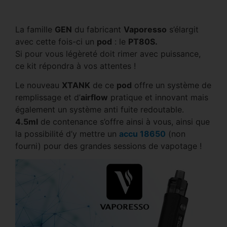
La famille
GEN
du fabricant
Vaporesso
s’élargit
avec cette fois-ci un
pod
: le
PT80S.
Si pour vous légèreté doit rimer avec puissance,
ce kit répondra à vos attentes !
Le nouveau
XTANK
de ce
pod
offre un système de
remplissage et d’
airflow
pratique et innovant mais
également un système anti fuite redoutable.
4.5ml
de contenance s’offre ainsi à vous, ainsi que
la possibilité d’y mettre un
accu 18650
(non
fourni) pour des grandes sessions de vapotage !