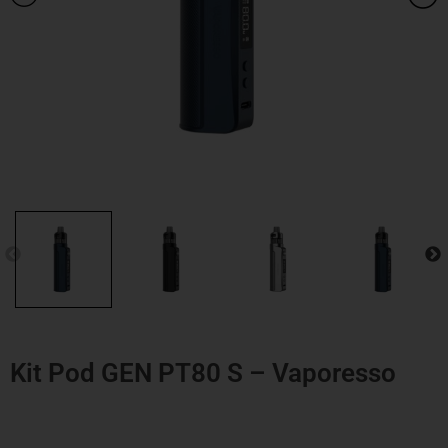
Kit Pod GEN PT80 S – Vaporesso