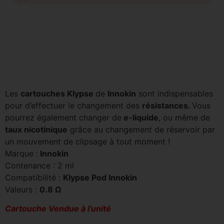
Les
cartouches Klypse
de
Innokin
sont indispensables
pour d’effectuer le changement des
résistances
.
Vous
pourrez également changer de
e-liquide
, ou même de
taux nicotinique
grâce au changement de réservoir par
un mouvement de clipsage à tout moment !
Marque :
Innokin
Contenance : 2 ml
Compatibilité :
Klypse Pod Innokin
Valeurs :
0.8 Ω
Cartouche Vendue à l’unité