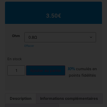
3.50
€
Ohm
Effacer
En stock
10%
cumulés en
Ajouter au panier
points fidélités
Description
Informations complémentaires