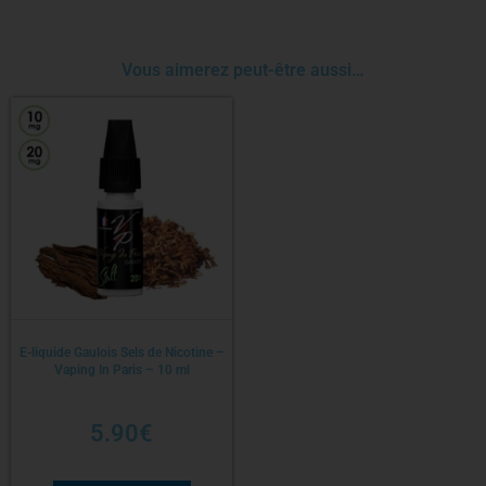
Vous aimerez peut-être aussi…
E-liquide Gaulois Sels de Nicotine –
Vaping In Paris – 10 ml
5.90
€