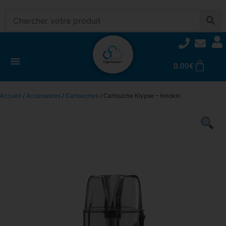
0.00
€
Accueil
/
Accessoires
/
Cartouches
/ Cartouche Klypse – Innokin