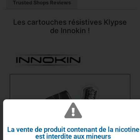
Trusted Shops Reviews
Les cartouches résistives Klypse
de Innokin !
La vente de produit contenant de la nicotine
est interdite aux mineurs