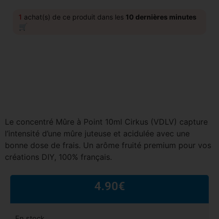
1
achat(s) de ce produit dans les
10 dernières minutes
🛒
Le concentré Mûre à Point 10ml Cirkus (VDLV) capture
l’intensité d’une mûre juteuse et acidulée avec une
bonne dose de frais. Un arôme fruité premium pour vos
créations DIY, 100% français.
4.90
€
En stock