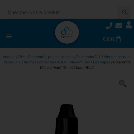
0.00
€
Accueil
/
DIY - Concentrés pour e-liquides
/
Fabricants DIY
/
Vincent dans les
Vapes DIY
/
Arômes concentrés VDLV – Vincent Dans Les Vapes
/ Concentré
Mûre à Point 10ml Cirkus- VDLV