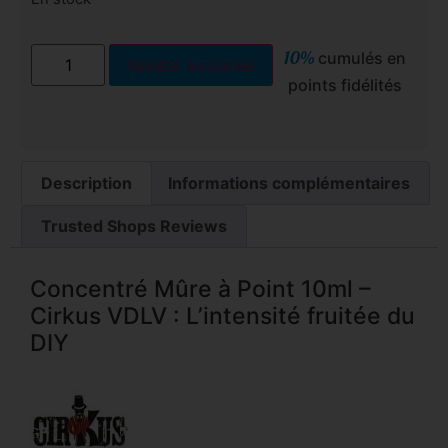
10%
cumulés en
Ajouter au panier
points fidélités
Description
Informations complémentaires
Trusted Shops Reviews
Concentré Mûre à Point 10ml –
Cirkus VDLV : L’intensité fruitée du
DIY