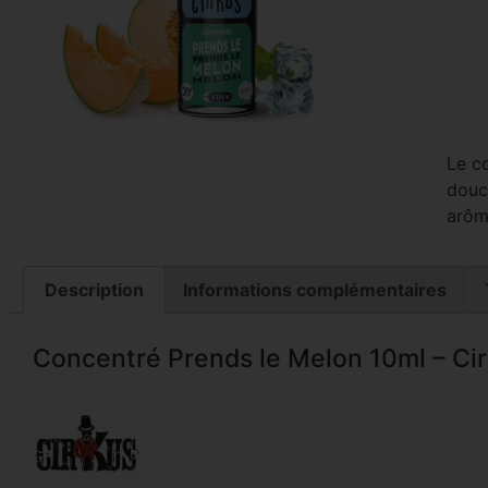
Le c
douc
arôme
Description
Informations complémentaires
Concentré Prends le Melon 10ml – Cirk