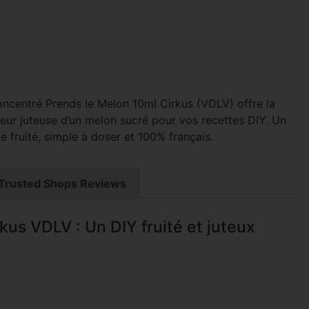
oncentré Prends le Melon 10ml Cirkus (VDLV) offre la
eur juteuse d’un melon sucré pour vos recettes DIY. Un
 fruité, simple à doser et 100% français.
Trusted Shops Reviews
us VDLV : Un DIY fruité et juteux