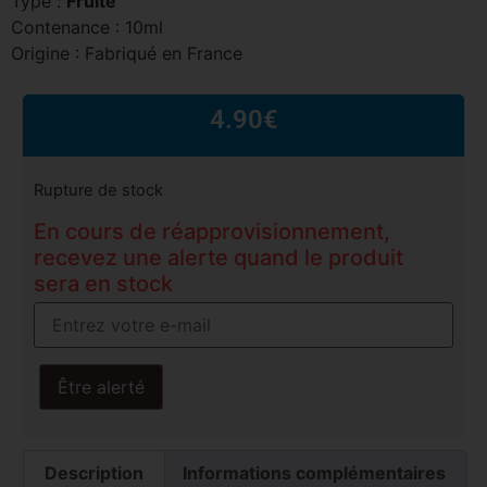
Type :
Fruité
Contenance : 10ml
Origine : Fabriqué en France
4.90
€
Rupture de stock
En cours de réapprovisionnement,
recevez une alerte quand le produit
sera en stock
Être alerté
Description
Informations complémentaires