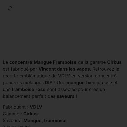
Le
concentré
Mangue Framboise
de la gamme
Cirkus
est fabriqué par
Vincent dans les vapes
. Retrouvez la
recette emblématique de VDLV en version concentré
pour vos mélanges
DIY
! Une
mangue
bien juteuse et
une
framboise rose
sont associés pour crée un
balancement parfait des
saveurs
!
Fabriquant :
VDLV
Gamme :
Cirkus
Saveurs :
Mangue, framboise