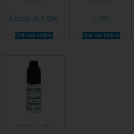
Ciga France
Ciga France
À partir de
7.50
€
1.10
€
Choix des options
Choix des options
Nico fill Booster VDLV