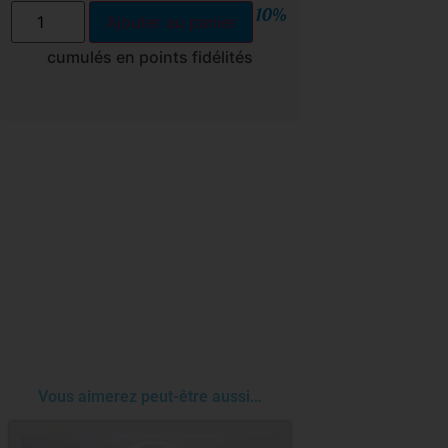
10%
Ajouter au panier
cumulés en points fidélités
Vous aimerez peut-être aussi…