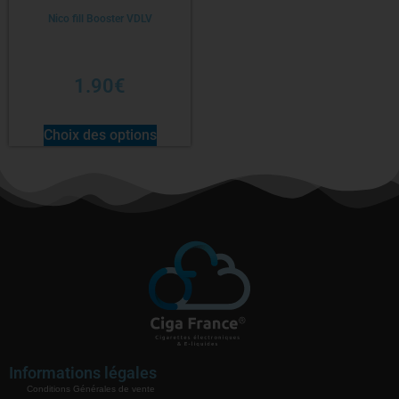
Nico fill Booster VDLV
1.90
€
Choix des options
Informations légales
Conditions Générales de vente