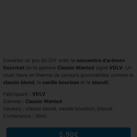
Devenez un pro du DIY avec le
concentré d’arômes
Gourmet
de la gamme
Classic Wanted
signé
VDLV
. Un
must-have en therme de saveurs gourmandes comme le
classic
blond,
la
vanille bourbon
et le
biscuit.
Fabriquant :
VDLV
Gamme :
Classic Wanted
Saveurs : classic blond, vanille bourbon, biscuit.
Contenance : 10ml
5.90
€