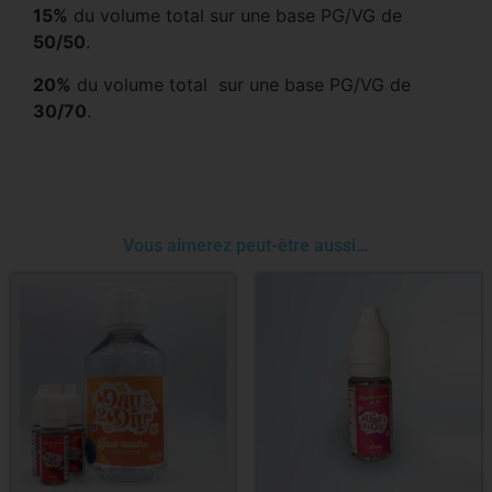
15%
du volume total sur une base PG/VG de
50/50
.
20%
du volume total sur une base PG/VG de
30/70
.
Vous aimerez peut-être aussi…