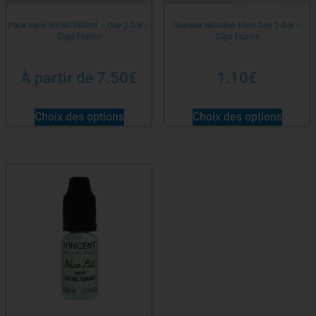
Pack base 50/50 200ml – Day 2 Diy –
Booster nicotine 10ml Day 2 Diy –
Ciga France
Ciga France
À partir de
7.50
€
1.10
€
Choix des options
Choix des options