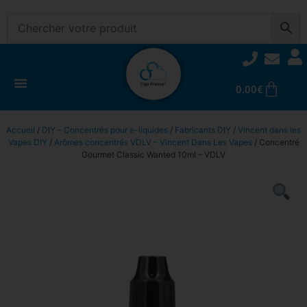
0.00
€
Accueil
/
DIY - Concentrés pour e-liquides
/
Fabricants DIY
/
Vincent dans les
Vapes DIY
/
Arômes concentrés VDLV – Vincent Dans Les Vapes
/ Concentré
Gourmet Classic Wanted 10ml – VDLV