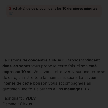
2
achat(s) de ce produit dans les
10 dernières minutes
🛒
La gamme de
concentré Cirkus
du fabricant
Vincent
dans les vapes v
ous propose cette fois-ci son
café
expresso 10 ml
. Vous vous retrouverez sur une terrasse
de café, un ristretto à la main sans sucre. La saveur
intense de cette boisson vous accompagnera au
quotidien une fois ajoutées à vos
mélanges DIY.
Fabriquant :
VDLV
Gamme :
Cirkus