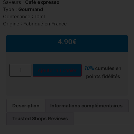
Saveurs :
Café expresso
Type :
Gourmand
Contenance : 10ml
Origine : Fabriqué en France
4.90
€
10%
cumulés en
Ajouter au panier
points fidélités
Description
Informations complémentaires
Trusted Shops Reviews