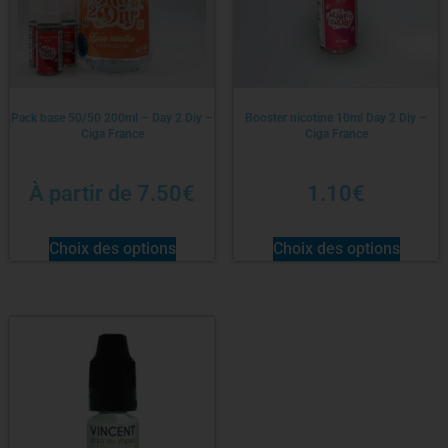
Pack base 50/50 200ml – Day 2 Diy –
Booster nicotine 10ml Day 2 Diy –
Ciga France
Ciga France
À partir de
7.50
€
1.10
€
Choix des options
Choix des options