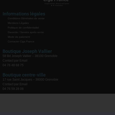
Informations légales
Conditions Générales de vente
Mentions Légales
Politique de confidentialité
Garantie / Service après vente
Mode de paiement
Contacter Ciga France
Boutique Joseph Vallier
58 Bd Joseph Vallier – 38100 Grenoble
Contact par Email
04 76 48 68 75
Boutique centre-ville
17 rue Saint Jacques – 38000 Grenoble
Contact par Email
04 76 59 28 08