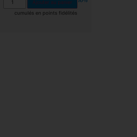
10%
Ajouter au panier
cumulés en points fidélités