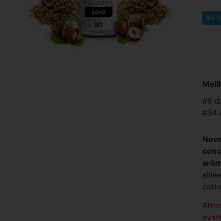
#4 M
Meil
#6 d
#34 
Nova
conc
arô
allié
cette
Atte
avan