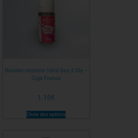
Booster nicotine 10ml Day 2 Diy –
Ciga France
1.10
€
Choix des options