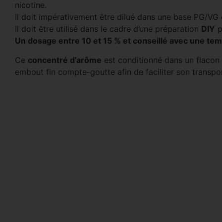
nicotine.
Il doit impérativement être dilué dans une base PG/V
Il doit être utilisé dans le cadre d’une préparation
DIY
p
Un dosage entre 10 et 15 % et conseillé avec une te
Ce
concentré d’arôme
est conditionné dans un flacon d
embout fin compte-goutte afin de faciliter son transpor