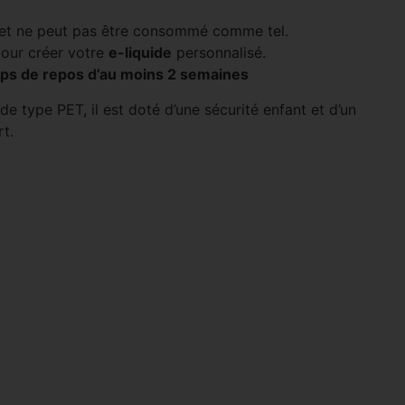
G et ne peut pas être consommé comme tel.
our créer votre
e-liquide
personnalisé.
mps de repos d’au moins 2 semaines
e type PET, il est doté d’une sécurité enfant et d’un
t.