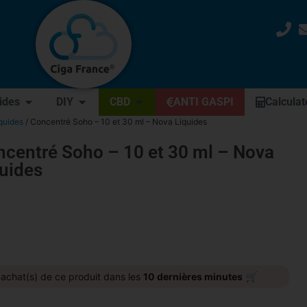
uides
DIY
CBD
ANTI GASPI
Calculat
quides
/ Concentré Soho – 10 et 30 ml – Nova Liquides
centré Soho – 10 et 30 ml – Nova
uides
🛒
achat(s) de ce produit dans les
10 dernières minutes