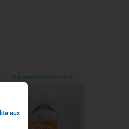
Vous aimerez peut-être aussi…
dite aux