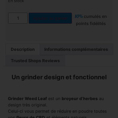
En stock
10%
cumulés en
Ajouter au panier
points fidélités
Description
Informations complémentaires
Trusted Shops Reviews
Un grinder design et fonctionnel
Grinder Weed Leaf
est un
broyeur d’herbes
au
design très original.
Celui-ci vous permet de réduire en poudre toutes
vos
fleurs de CBD
et éléments naturels.