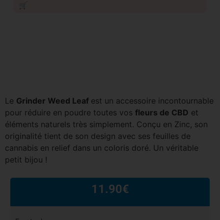
🛒
Le
Grinder Weed Leaf
est un accessoire incontournable
pour réduire en poudre toutes vos
fleurs de CBD
et
éléments naturels très simplement. Conçu en Zinc, son
originalité tient de son design avec ses feuilles de
cannabis en relief dans un coloris doré. Un véritable
petit bijou !
11.90
€