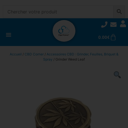
0.00
€
Accueil
/
CBD Corner
/
Accessoires CBD : Grinder, Feuilles, Briquet &
Spray
/ Grinder Weed Leaf