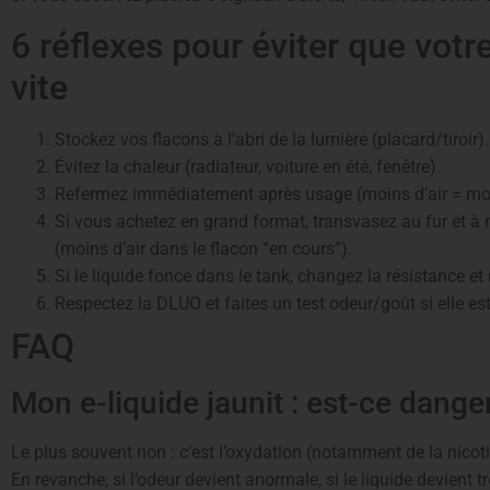
6 réflexes pour éviter que votr
vite
Stockez vos flacons à l’abri de la lumière (placard/tiroir).
Évitez la chaleur (radiateur, voiture en été, fenêtre).
Refermez immédiatement après usage (moins d’air = moi
Si vous achetez en grand format, transvasez au fur et à 
(moins d’air dans le flacon “en cours”).
Si le liquide fonce dans le tank, changez la résistance et 
Respectez la DLUO et faites un test odeur/goût si elle es
FAQ
Mon e-liquide jaunit : est-ce dange
Le plus souvent non : c’est l’oxydation (notamment de la nicotin
En revanche, si l’odeur devient anormale, si le liquide devient t