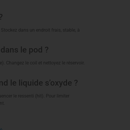
?
 Stockez dans un endroit frais, stable, à
 dans le pod ?
). Changez le coil et nettoyez le réservoir.
nd le liquide s’oxyde ?
encer le ressenti (hit). Pour limiter
nt.