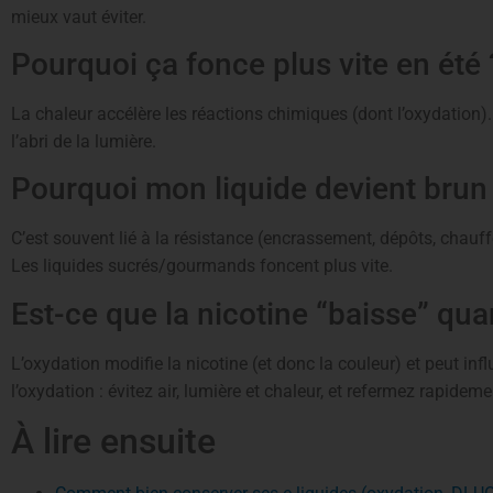
mieux vaut éviter.
Pourquoi ça fonce plus vite en été 
La chaleur accélère les réactions chimiques (dont l’oxydation).
l’abri de la lumière.
Pourquoi mon liquide devient brun
C’est souvent lié à la résistance (encrassement, dépôts, chauffe
Les liquides sucrés/gourmands foncent plus vite.
Est-ce que la nicotine “baisse” qua
L’oxydation modifie la nicotine (et donc la couleur) et peut influ
l’oxydation : évitez air, lumière et chaleur, et refermez rapideme
À lire ensuite