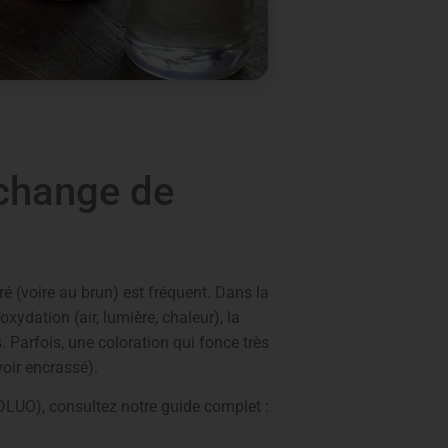
 change de
ré (voire au brun) est fréquent. Dans la
xydation (air, lumière, chaleur), la
. Parfois, une coloration qui fonce très
voir encrassé).
 DLUO), consultez notre guide complet :