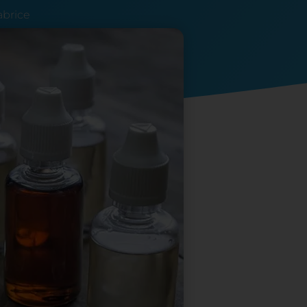
abrice