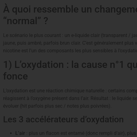
À quoi ressemble un changeme
“normal” ?
Le scénario le plus courant : un e-liquide clair (transparent / 
jaune, puis ambré, parfois brun clair. C’est généralement plus vi
nicotine est l’un des composants les plus sensibles à l’oxydati
1) L’oxydation : la cause n°1 q
fonce
L’oxydation est une réaction chimique naturelle : certains co
réagissent à l’oxygène présent dans l’air. Résultat : le liquide 
évoluer (hit parfois plus sec / notes plus poivrées).
Les 3 accélérateurs d’oxydation
L’air
: plus un flacon est entamé (donc rempli d’air), plus i