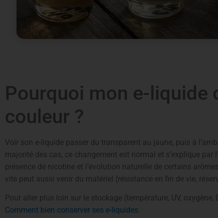
Pourquoi mon e-liquide
couleur ?
Voir son e-liquide passer du transparent au jaune, puis à l’amb
majorité des cas, ce changement est normal et s’explique par l’o
présence de nicotine et l’évolution naturelle de certains arômes
vite peut aussi venir du matériel (résistance en fin de vie, réser
Pour aller plus loin sur le stockage (température, UV, oxygène,
Comment bien conserver ses e-liquides
.