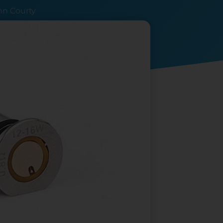
n Courty