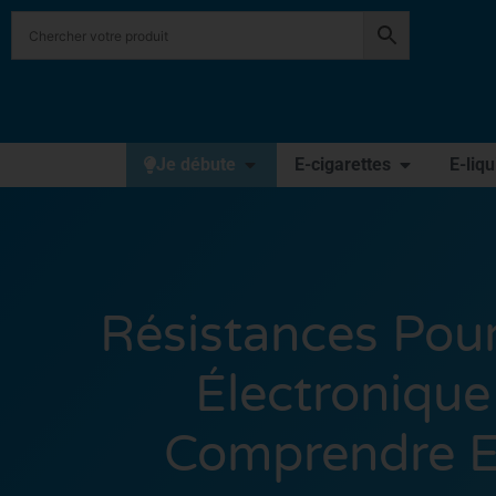
Je débute
E-cigarettes
E-liq
Résistances Pour
Électronique
Comprendre 