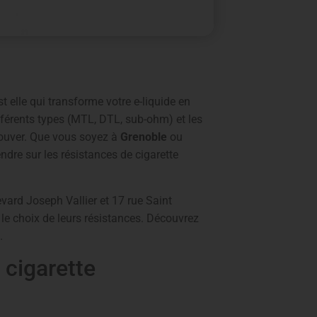
est elle qui transforme votre e-liquide en
fférents types (MTL, DTL, sub-ohm) et les
trouver. Que vous soyez à
Grenoble
ou
ndre sur les résistances de cigarette
vard Joseph Vallier et 17 rue Saint
 choix de leurs résistances. Découvrez
.
 cigarette