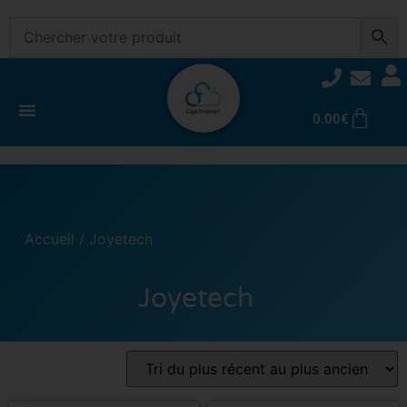
0.00
€
Accueil
/ Joyetech
Joyetech