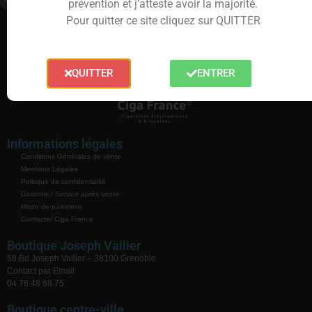
prévention et j’atteste avoir la majorité.
Pour quitter ce site cliquez sur QUITTER
QUITTER
ENTRER
Informations légales
Conditions Générales de vente
Mentions Légales
Politique de confidentialité
Garantie / Service après vente
Mode de paiement
Contacter Ciga France
Boutique Joseph Vallier
58 Bd Joseph Vallier – 38100 Grenoble
Contact par Email
04 76 48 68 75
Boutique centre-ville