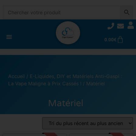
0.00
€
Accueil
/
E-Liquides, DIY et Matériels Anti-Gaspi :
La Vape Maligne à Prix Cassés !
/ Matériel
Matériel