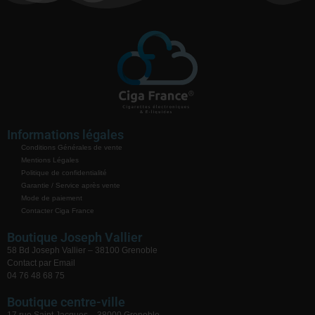
Informations légales
Conditions Générales de vente
Mentions Légales
Politique de confidentialité
Garantie / Service après vente
Mode de paiement
Contacter Ciga France
Boutique Joseph Vallier
58 Bd Joseph Vallier – 38100 Grenoble
Contact par Email
04 76 48 68 75
Boutique centre-ville
17 rue Saint Jacques – 38000 Grenoble