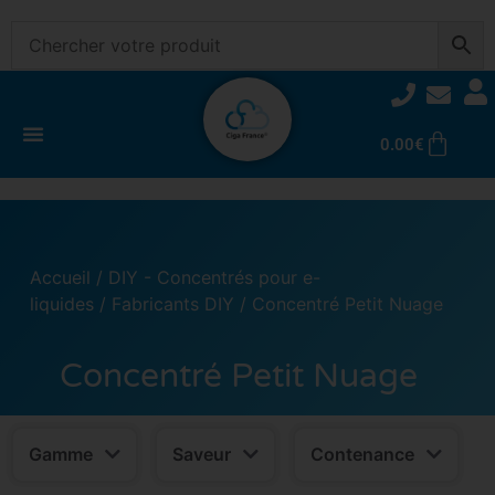
0.00
€
Accueil
/
DIY - Concentrés pour e-
liquides
/
Fabricants DIY
/ Concentré Petit Nuage
Concentré Petit Nuage
Gamme
Saveur
Contenance