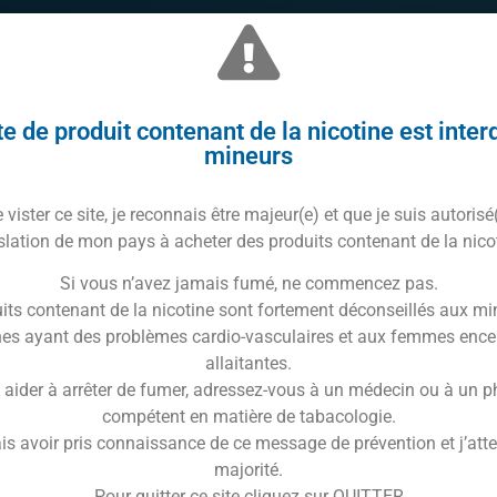
e de produit contenant de la nicotine est inter
mineurs
vister ce site, je reconnais être majeur(e) et que je suis autorisé
slation de mon pays à acheter des produits contenant de la nico
Si vous n’avez jamais fumé, ne commencez pas.
its contenant de la nicotine sont fortement déconseillés aux mi
es ayant des problèmes cardio-vasculaires et aux femmes ence
allaitantes.
 aider à arrêter de fumer, adressez-vous à un médecin ou à un 
compétent en matière de tabacologie.
is avoir pris connaissance de ce message de prévention et j’attes
majorité.
Pour quitter ce site cliquez sur QUITTER