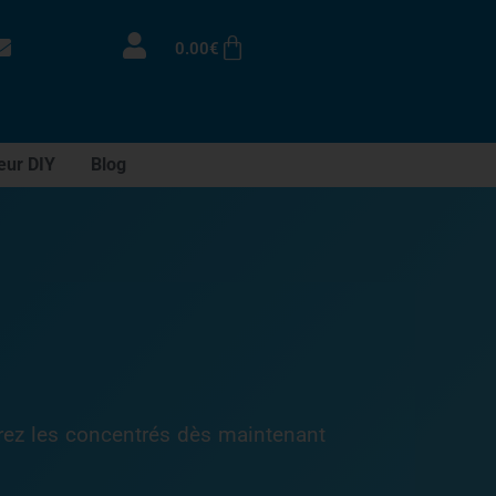
0.00
€
eur DIY
Blog
rez les concentrés dès maintenant