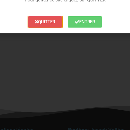
QUITTER
ENTRER
ations légales
Boutique Joseph Vallier