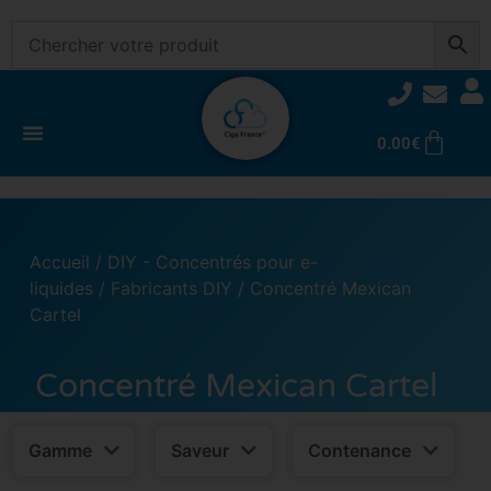
0.00
€
Accueil
/
DIY - Concentrés pour e-
liquides
/
Fabricants DIY
/ Concentré Mexican
Cartel
Concentré Mexican Cartel
Gamme
Saveur
Contenance