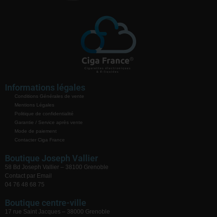
Informations légales
Conditions Générales de vente
Mentions Légales
Politique de confidentialité
Garantie / Service après vente
Mode de paiement
Contacter Ciga France
Boutique Joseph Vallier
58 Bd Joseph Vallier – 38100 Grenoble
Contact par Email
04 76 48 68 75
Boutique centre-ville
17 rue Saint Jacques – 38000 Grenoble