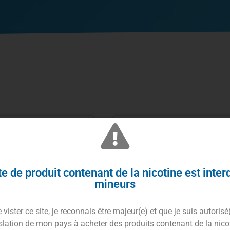
e de produit contenant de la nicotine est inter
mineurs
vister ce site, je reconnais être majeur(e) et que je suis autorisé
slation de mon pays à acheter des produits contenant de la nico