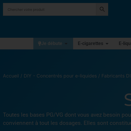
Je débute
E-cigarettes
E-liq
Accueil
/
DIY - Concentrés pour e-liquides
/
Fabricants D
Toutes les bases PG/VG dont vous avez besoin pour 
conviennent à tout les dosages. Elles sont constitu