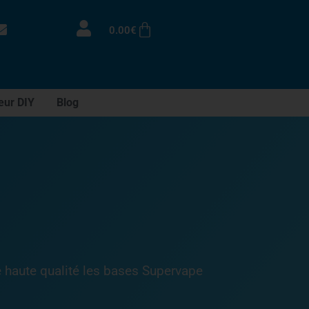
0.00
€
eur DIY
Blog
 haute qualité les bases Supervape