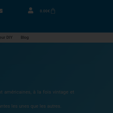
0.00
€
eur DIY
Blog
t américaines, à la fois vintage et
antes les unes que les autres.