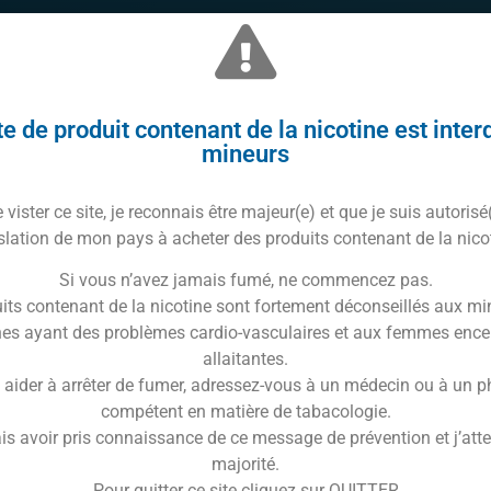
e de produit contenant de la nicotine est inter
mineurs
vister ce site, je reconnais être majeur(e) et que je suis autorisé
icotine
slation de mon pays à acheter des produits contenant de la nico
Si vous n’avez jamais fumé, ne commencez pas.
its contenant de la nicotine sont fortement déconseillés aux mi
es ayant des problèmes cardio-vasculaires et aux femmes ence
allaitantes.
 aider à arrêter de fumer, adressez-vous à un médecin ou à un 
compétent en matière de tabacologie.
is avoir pris connaissance de ce message de prévention et j’attes
majorité.
Pour quitter ce site cliquez sur QUITTER