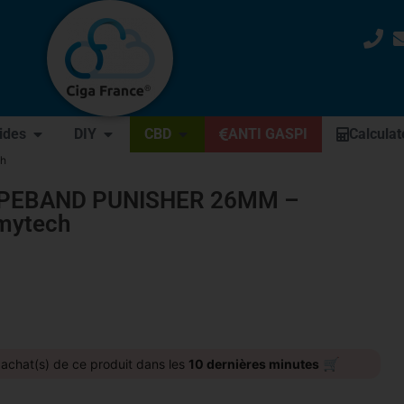
uides
DIY
CBD
ANTI GASPI
Calculat
h
PEBAND PUNISHER 26MM –
mytech
🛒
achat(s) de ce produit dans les
10 dernières minutes