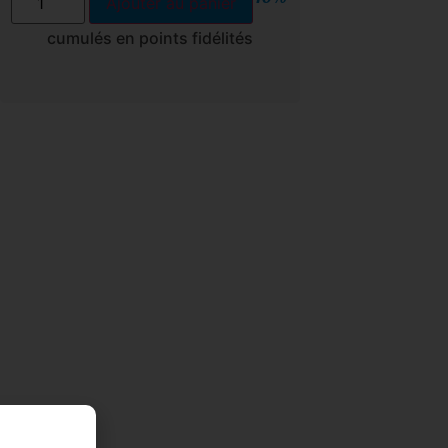
Ajouter au panier
cumulés en points fidélités