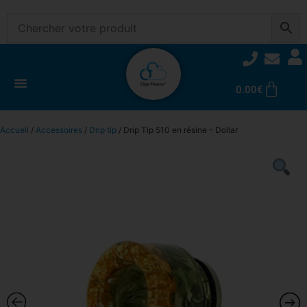
0.00
€
Accueil
/
Accessoires
/
Drip tip
/ Drip Tip 510 en résine – Dollar