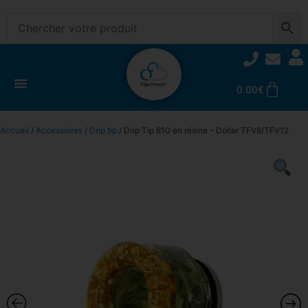
0.00
€
Accueil
/
Accessoires
/
Drip tip
/ Drip Tip 810 en résine – Dollar TFV8/TFV12