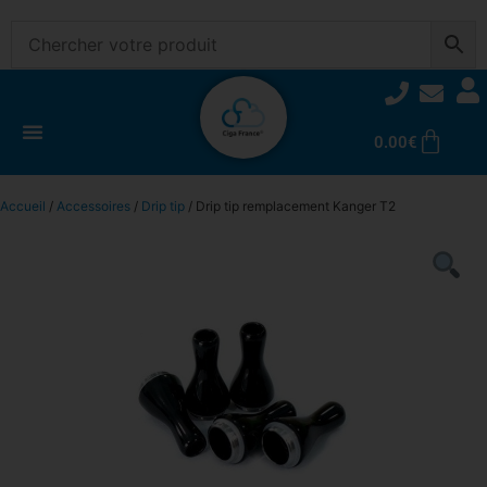
0.00
€
Accueil
/
Accessoires
/
Drip tip
/ Drip tip remplacement Kanger T2