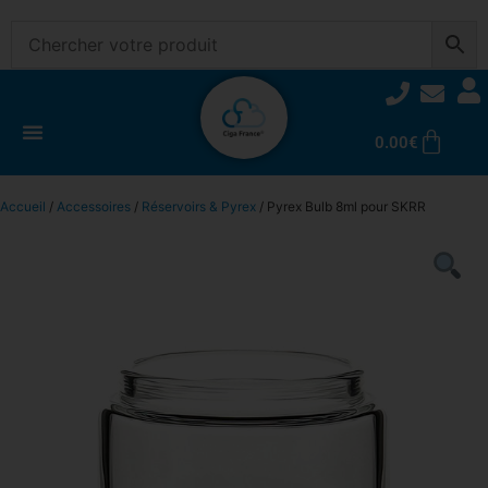
0.00
€
Accueil
/
Accessoires
/
Réservoirs & Pyrex
/ Pyrex Bulb 8ml pour SKRR