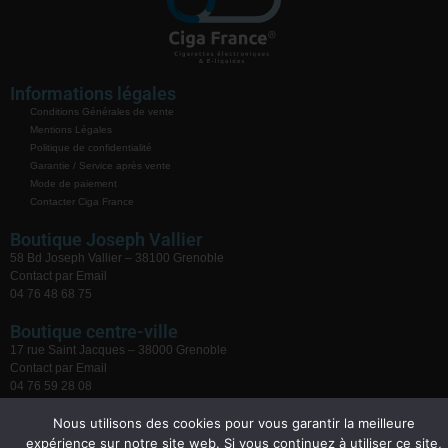
Informations légales
Conditions Générales de vente
Mentions Légales
Politique de confidentialité
Garantie / Service après vente
Mode de paiement
Contacter Ciga France
Boutique Joseph Vallier
58 Bd Joseph Vallier – 38100 Grenoble
Contact par Email
04 76 48 68 75
Boutique centre-ville
17 rue Saint Jacques – 38000 Grenoble
Contact par Email
04 76 59 28 08
Nous utilisons des cookies pour vous garantir la meilleure
expérience sur notre site web. Si vous continuez à utiliser ce site,