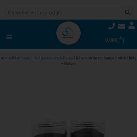
0.00
€
Accueil
/
Accessoires
/
Réservoirs & Pyrex
/ Réservoir de rechange Profile Unity
– Wotofo