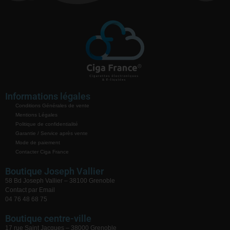
Informations légales
Conditions Générales de vente
Mentions Légales
Politique de confidentialité
Garantie / Service après vente
Mode de paiement
Contacter Ciga France
Boutique Joseph Vallier
58 Bd Joseph Vallier – 38100 Grenoble
Contact par Email
04 76 48 68 75
Boutique centre-ville
17 rue Saint Jacques – 38000 Grenoble