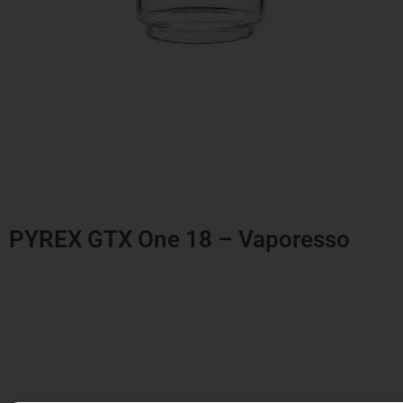
PYREX GTX One 18 – Vaporesso