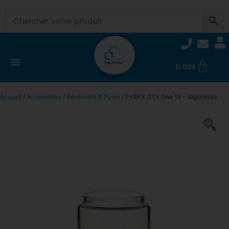
0.00
€
Accueil
/
Accessoires
/
Réservoirs & Pyrex
/ PYREX GTX One 18 – Vaporesso