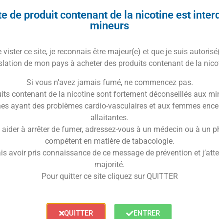
e de produit contenant de la nicotine est inter
mineurs
vister ce site, je reconnais être majeur(e) et que je suis autorisé
slation de mon pays à acheter des produits contenant de la nico
rvoir de rechange pour clearomiseur NRG PE
de
Si vous n’avez jamais fumé, ne commencez pas.
resso. Sa contenance est de 3.5 ml. Le clearomiseur NRG
its contenant de la nicotine sont fortement déconseillés aux mi
st compatible avec le
kit Swag 2
.
es ayant des problèmes cardio-vasculaires et aux femmes ence
allaitantes.
 aider à arrêter de fumer, adressez-vous à un médecin ou à un 
Trusted Shops Reviews
compétent en matière de tabacologie.
is avoir pris connaissance de ce message de prévention et j’attes
our le clearomiseur NRG PE
majorité.
Pour quitter ce site cliquez sur QUITTER
QUITTER
ENTRER