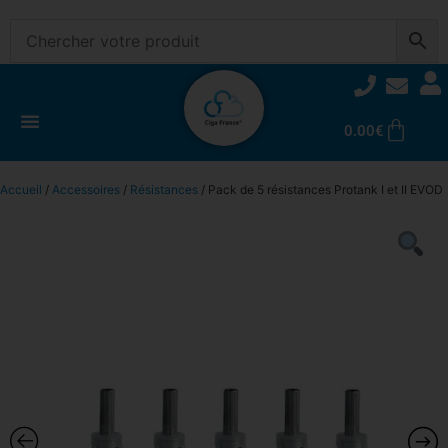
0.00
€
Accueil
/
Accessoires
/
Résistances
/ Pack de 5 résistances Protank I et II EVOD